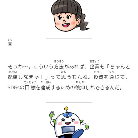
そら
空
ほうほう
きぎょう
そっか～。こういう
方法
があれば、
企業
も「ちゃんと
はいりょ
おも
とうし
つう
配慮
しなきゃ！」って
思
うもんね。
投資
を
通
じて、
もくひょう
たっせい
あとお
SDGsの
目標
を
達成
するための
後押
しができるんだ。