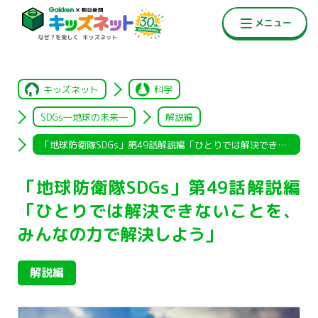
キッズネット
科学
SDGs―地球の未来―
解説編
「地球防衛隊SDGs」第49話解説編「ひとりでは解決できないこ
「地球防衛隊SDGs」第49話解説編
「ひとりでは解決できないことを、
みんなの力で解決しよう」
解説編