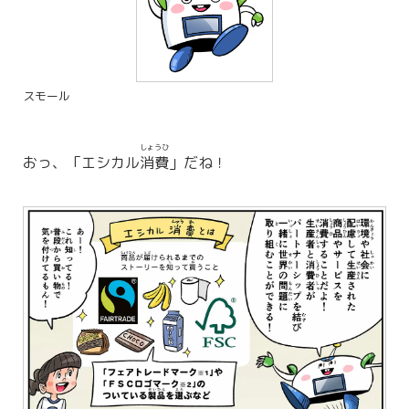
スモール
しょうひ
おっ、「エシカル
消費
」だね！