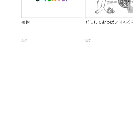
植物
どうしておっぱいはふく
科学
科学