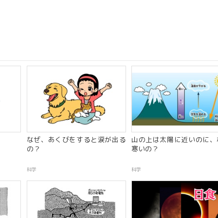
なぜ、あくびをすると涙が出る
山の上は太陽に近いのに、
の？
寒いの？
科学
科学