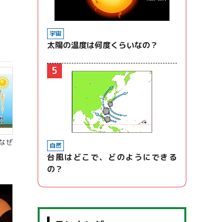
宇宙
太陽の温度は何度くらいなの？
5
なぜ
自然
台風はどこで、どのようにできる
の？