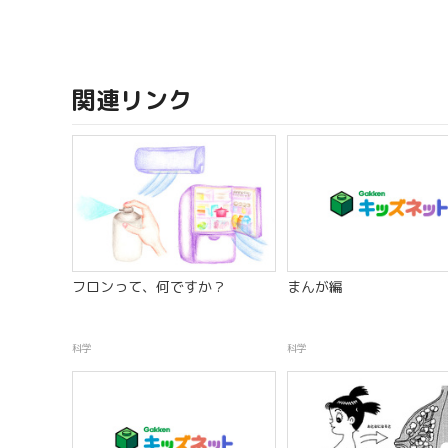
関連リンク
フロンって、何ですか？
まんが編
科学
科学