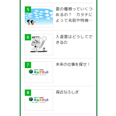
雲の種類っていくつ
あるの？ カタチに
よって名前や特徴が
違うの？
入道雲はどうしてで
きるの
未来の仕事を探せ！
身近なふしぎ