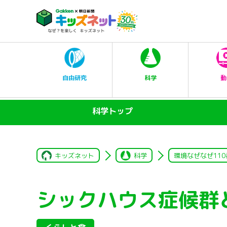
科学
自由研究
動
科学トップ
キッズネット
科学
環境なぜなぜ110
シックハウス症候群