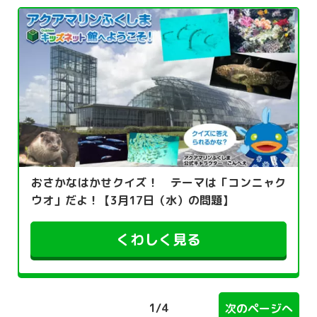
おさかなはかせクイズ！ テーマは「コンニャク
ウオ」だよ！【3月17日（水）の問題】
くわしく見る
1
/
4
次のページへ