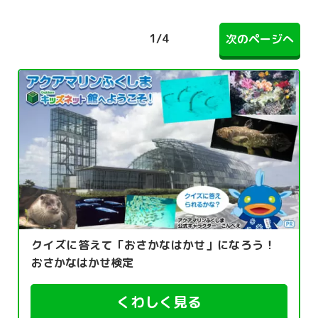
1
/
4
次のページへ
クイズに答えて「おさかなはかせ」になろう！
おさかなはかせ検定
くわしく見る