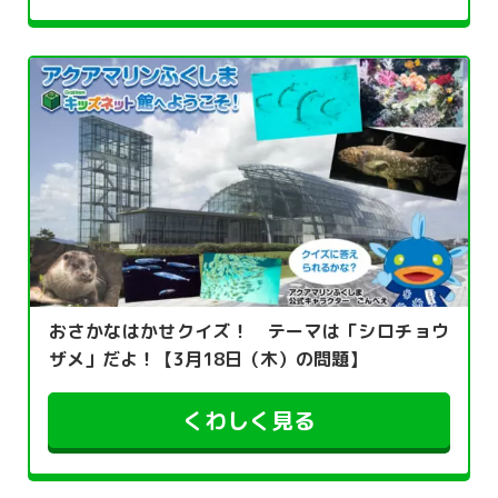
おさかなはかせクイズ！ テーマは「シロチョウ
ザメ」だよ！【3月18日（木）の問題】
くわしく見る