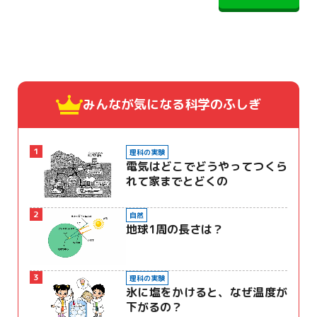
みんなが気になる
科学のふしぎ
1
理科の実験
電気はどこでどうやってつくら
れて家までとどくの
2
自然
地球1周の長さは？
3
理科の実験
氷に塩をかけると、なぜ温度が
下がるの？