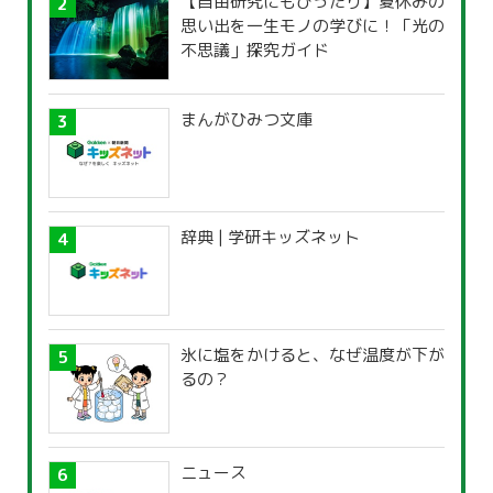
【自由研究にもぴったり】夏休みの
思い出を一生モノの学びに！「光の
不思議」探究ガイド
まんがひみつ文庫
辞典 | 学研キッズネット
氷に塩をかけると、なぜ温度が下が
るの？
ニュース