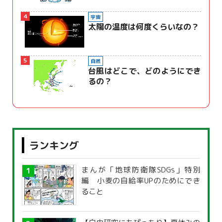
4
宇宙
太陽の温度は何度くらいなの？
5
自然
台風はどこで、どのようにでき
るの？
ランキング
まんが「地球防衛隊SDGs」特別
編 小麦の自給率UPのためにでき
ること