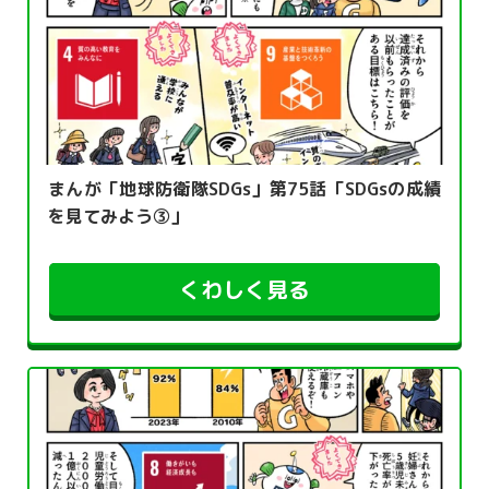
まんが「地球防衛隊SDGs」第75話「SDGsの成績
を見てみよう③」
くわしく見る