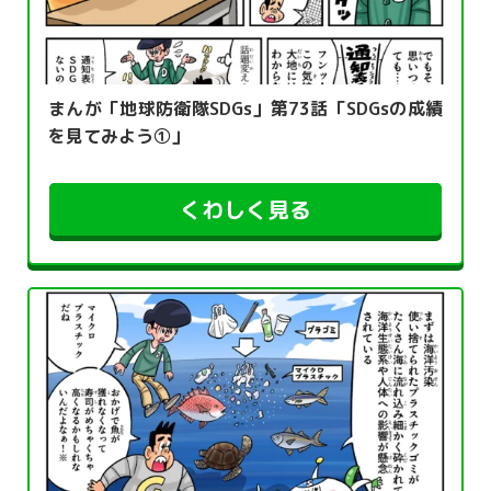
まんが「地球防衛隊SDGs」第73話「SDGsの成績
を見てみよう①」
くわしく見る