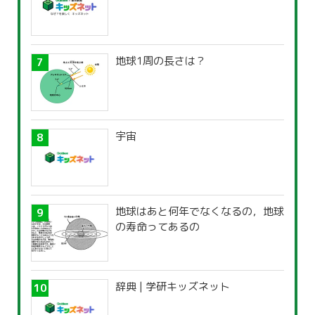
地球1周の長さは？
宇宙
地球はあと何年でなくなるの，地球
の寿命ってあるの
辞典 | 学研キッズネット