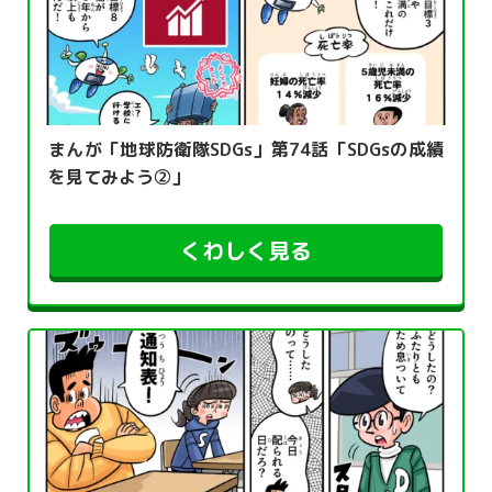
まんが「地球防衛隊SDGs」第74話「SDGsの成績
を見てみよう②」
くわしく見る