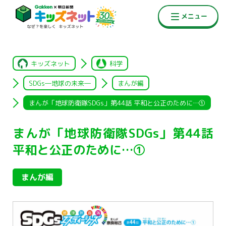
キッズネット
科学
SDGs―地球の未来―
まんが編
まんが「地球防衛隊SDGs」第44話 平和と公正のために…①
まんが「地球防衛隊SDGs」第44話
平和と公正のために…①
まんが編