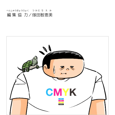
へんしゅう
きょうりょく
つかだ
ちえみ
編集
協力
／
塚田
智恵美