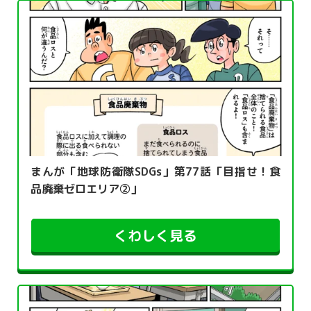
まんが「地球防衛隊SDGs」第77話「目指せ！食
品廃棄ゼロエリア②」
くわしく見る