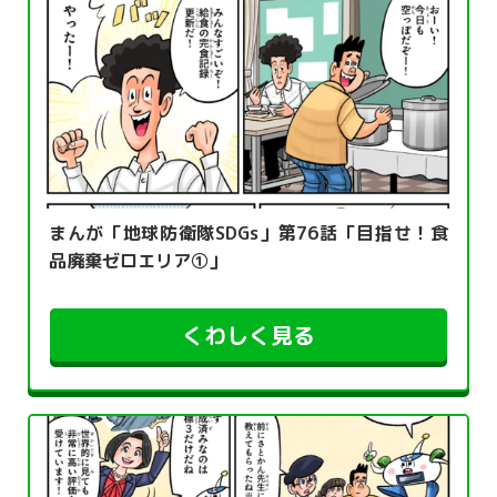
まんが「地球防衛隊SDGs」第76話「目指せ！食
品廃棄ゼロエリア①」
くわしく見る