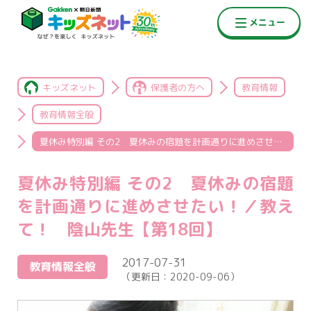
キッズネット
保護者の方へ
教育情報
教育情報全般
夏休み特別編 その2 夏休みの宿題を計画通りに進めさせたい！／教えて！ 陰山先生【第18回】
夏休み特別編 その2 夏休みの宿題
を計画通りに進めさせたい！／教え
て！ 陰山先生【第18回】
2017-07-31
教育情報全般
（更新日：
2020-09-06
）