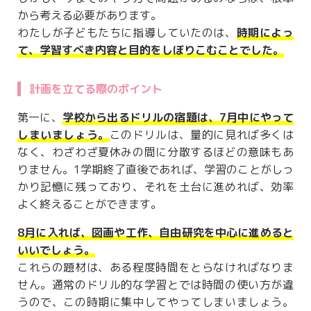
から考える必要があります。
わたしが子どもたちに指導していたのは、
時期によっ
て、学習すべき内容と目的をしぼりこむことでした。
計画を立てる際のポイント
第一に、
学校から出るドリルの宿題は、7月中にやって
しまいましょう。
このドリルは、量的に見れば多くは
なく、わざわざ夏休みの間に分散するほどの意味もあ
りません。1学期終了直後であれば、学習のことがしっ
かり記憶に残っており、それを土台に進めれば、効率
よく終えることができます。
8月に入れば、図画や工作、自由研究を中心に進めると
いいでしょう。
これらの題材は、ある程度時間をとらなければなりま
せん。通常のドリル的な学習とでは時間の使い方が違
うので、この時期に集中してやってしまいましょう。