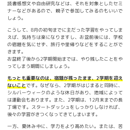
読書感想文や自由研究などは、それを対象としたセミ
ナーなどがあるので、親子で参加してみるのもいいで
しょう。
こうして、8月の初旬までに主だった学習をやってしま
えば、気持ちは楽になりますし、お盆前後には、学校
の宿題を気にせず、旅行や里帰りなどをすることがで
きます。
お盆終了後から2学期開始までは、やり残したことをや
ってしまう期間にしましょう。
もっとも重要なのは、宿題が残ったまま、2学期を迎え
ないこと
です。なぜなら、2学期がはじまると同時に、
シルバーウィークのような休日があり、地域によって
は運動会もあります。また、2学期は、12月末までの長
丁場です。スタートダッシュをしっかりしなければ、
後々の学習がきつくなってきてしまいます。
一方、夏休み中に、学力をより高めたい。または、苦