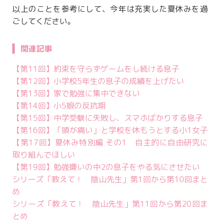
以上のことを参考にして、今年は充実した夏休みを過
ごしてください。
関連記事
【第11回】約束を守らずゲームをし続ける息子
【第12回】小学校5年生の息子の成績を上げたい
【第13回】家で勉強に集中できない
【第14回】小5娘の反抗期
【第15回】中学受験に失敗し、スマホばかりする息子
【第16回】「頭が痛い」と学校を休もうとする小1女子
【第17回】夏休み特別編 その1 自主的に自由研究に
取り組んでほしい
【第19回】勉強嫌いの中2の息子をやる気にさせたい
シリーズ「教えて！ 陰山先生」第1回から第10回まと
め
シリーズ「教えて！ 陰山先生」第11回から第20回ま
とめ