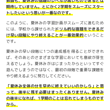
教師も、夏休みの宿題のレベルが高いものであるとは
期待していません。とにかく2学期をスムーズにスター
トしたいという思いが一番なのです。
このように、夏休みの学習計画がスムーズに進むため
には、学校から課せられた
ドリル的な宿題をできるだ
け早い段階にやり終えることが一番効果的
ということ
です。
夏休みの早い段階に1つの達成感を得ることができれ
ば、そのあとのさまざまな学習においても意欲が芽生
えるでしょう。夏休みがはじまったからといってすぐ
遊んでしまうのではなく、最初の段階で重要な課題を
やり終えるように努力してください。
「夏休み全体の分を早めに終えていいのかしら」と思
って、後半に残す必要はまったくありません。夏休み
の後半になれば、1学期のことは忘れてしまうものです
から。