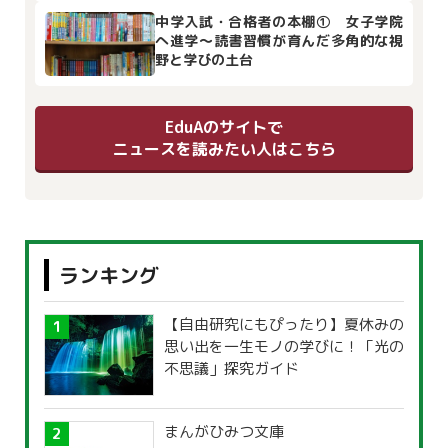
中学入試・合格者の本棚① 女子学院
へ進学～読書習慣が育んだ多角的な視
野と学びの土台
EduAのサイトで
ニュースを読みたい人はこちら
ランキング
【自由研究にもぴったり】夏休みの
思い出を一生モノの学びに！「光の
不思議」探究ガイド
まんがひみつ文庫