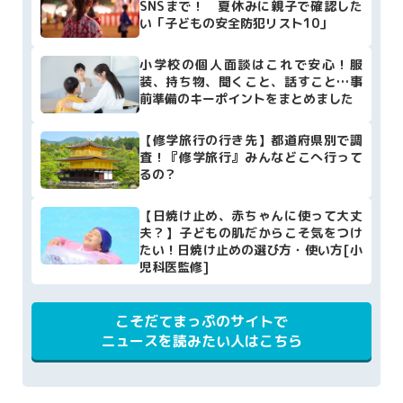
SNSまで！ 夏休みに親子で確認した
い「子どもの安全防犯リスト10」
小学校の個人面談はこれで安心！服
装、持ち物、聞くこと、話すこと…事
前準備のキーポイントをまとめました
【修学旅行の行き先】都道府県別で調
査！『修学旅行』みんなどこへ行って
るの？
【日焼け止め、赤ちゃんに使って大丈
夫？】子どもの肌だからこそ気をつけ
たい！日焼け止めの選び方・使い方[小
児科医監修]
こそだてまっぷのサイトで
ニュースを読みたい人はこちら