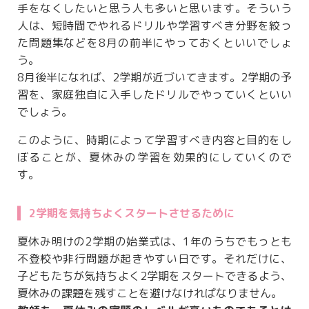
手をなくしたいと思う人も多いと思います。そういう
人は、短時間でやれるドリルや学習すべき分野を絞っ
た問題集などを8月の前半にやっておくといいでしょ
う。
8月後半になれば、2学期が近づいてきます。2学期の予
習を、家庭独自に入手したドリルでやっていくといい
でしょう。
このように、時期によって学習すべき内容と目的をし
ぼることが、夏休みの学習を効果的にしていくので
す。
2学期を気持ちよくスタートさせるために
夏休み明けの2学期の始業式は、1年のうちでもっとも
不登校や非行問題が起きやすい日です。それだけに、
子どもたちが気持ちよく2学期をスタートできるよう、
夏休みの課題を残すことを避けなければなりません。