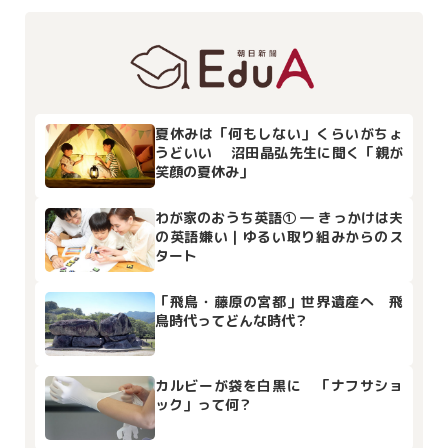
夏休みは「何もしない」くらいがちょ
うどいい 沼田晶弘先生に聞く「親が
笑顔の夏休み」
わが家のおうち英語① ― きっかけは夫
の英語嫌い｜ゆるい取り組みからのス
タート
「飛鳥・藤原の宮都」世界遺産へ 飛
鳥時代ってどんな時代？
カルビーが袋を白黒に 「ナフサショ
ック」って何？