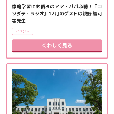
家庭学習にお悩みのママ・パパ必聴！『コ
ソダテ・ラジオ』12月のゲストは親野 智可
等先生
イベント
くわしく見る