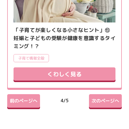
「子育てが楽しくなる小さなヒント」⑬
妊娠と子どもの受験が健康を意識するタイ
ミング！？
子育て情報全般
くわしく見る
4
/
5
前のページへ
次のページへ