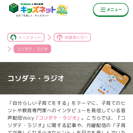
キッズネット
保護者の方へ
コソダテ・ラジオ
コソダテ・ラジオ
「自分らしい子育てをする」をテーマに、子育てのヒ
ントや教育専門家へのインタビューを発信している音
声配信Voicy
『コソダテ・ラジオ』
。こちらでは、『コ
ソダテ・ラジオ』に関する記事や、月曜配信の「子育
てが楽しくなる小さなヒント」を目でも楽しんでいた