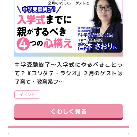
中学受験終了～入学式にやるべきことっ
て？『コソダテ・ラジオ』２月のゲストは
子育て・教育系フ…
イベント
くわしく見る