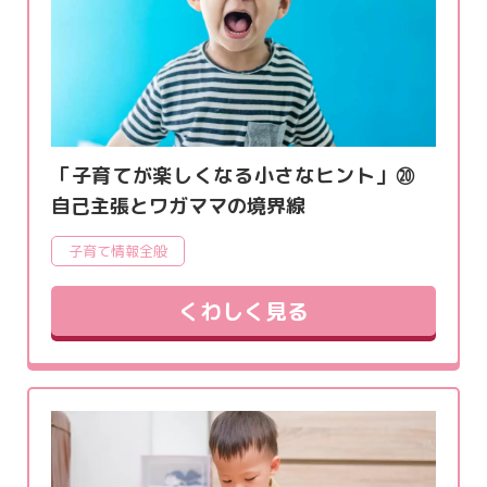
「子育てが楽しくなる小さなヒント」⑳
自己主張とワガママの境界線
子育て情報全般
くわしく見る