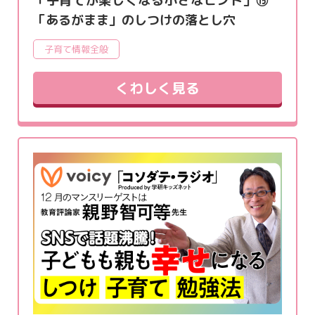
「子育てが楽しくなる小さなヒント」⑮
「あるがまま」のしつけの落とし穴
子育て情報全般
くわしく見る