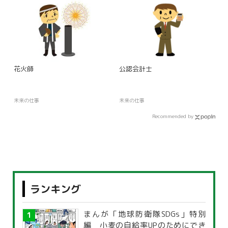
花火師
公認会計士
未来の仕事
未来の仕事
Recommended by
ランキング
まんが「地球防衛隊SDGs」特別
編 小麦の自給率UPのためにでき