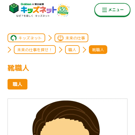
キッズネット
未来の仕事
未来の仕事を探せ！
職人
靴職人
靴職人
職人