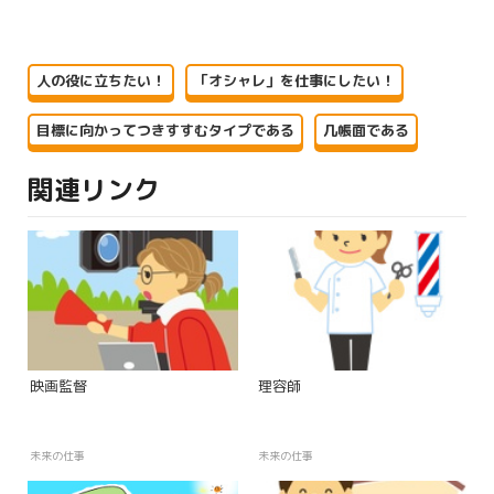
人の役に立ちたい！
「オシャレ」を仕事にしたい！
目標に向かってつきすすむタイプである
几帳面である
関連リンク
映画監督
理容師
未来の仕事
未来の仕事