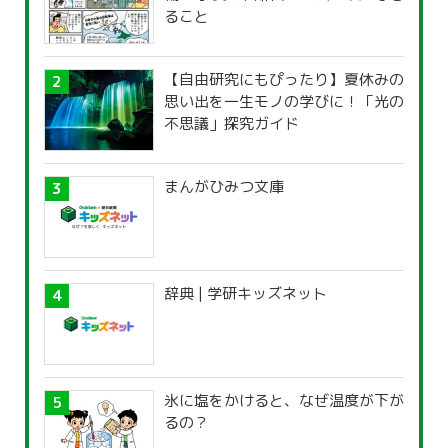
ること
【自由研究にもぴったり】夏休みの
思い出を一生モノの学びに！「光の
不思議」探究ガイド
まんがひみつ文庫
辞典 | 学研キッズネット
氷に塩をかけると、なぜ温度が下が
るの？