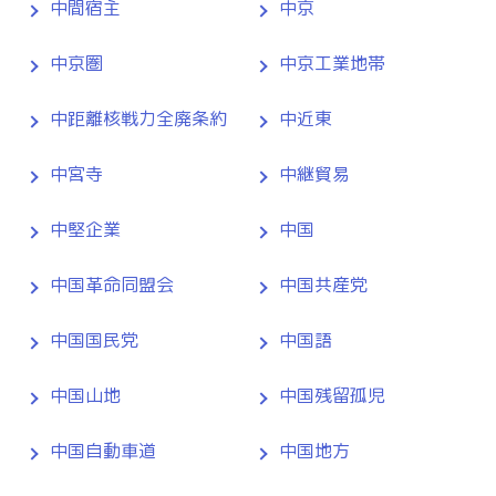
中間宿主
中京
中京圏
中京工業地帯
中距離核戦力全廃条約
中近東
中宮寺
中継貿易
中堅企業
中国
中国革命同盟会
中国共産党
中国国民党
中国語
中国山地
中国残留孤児
中国自動車道
中国地方