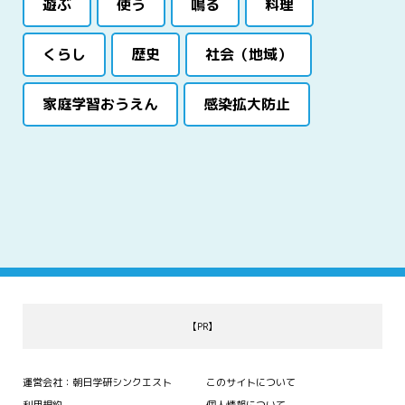
遊ぶ
使う
鳴る
料理
くらし
歴史
社会（地域）
家庭学習おうえん
感染拡大防止
【PR】
運営会社：朝日学研シンクエスト
このサイトについて
利用規約
個人情報について