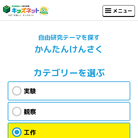
メニュー
自由研究テーマを探す
かんたんけんさく
カテゴリー
を選ぶ
実験
観察
工作