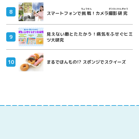
ちょうせん
さつえい
けんきゅう
スマートフォンで
挑戦
！カメラ
撮影
研究
見えない敵とたたかう！病気をふせぐヒミ
ツ大研究
まるでほんもの!? スポンジでスクイーズ