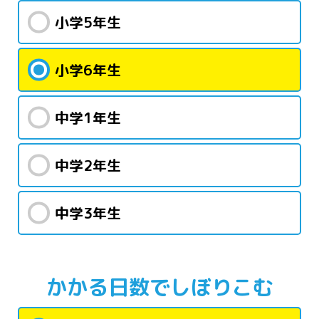
小学5年生
小学6年生
中学1年生
中学2年生
中学3年生
かかる日数で
しぼりこむ