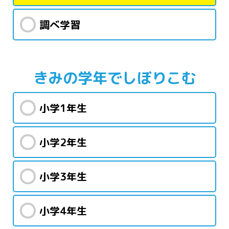
調べ学習
きみの学年で
しぼりこむ
小学1年生
小学2年生
小学3年生
小学4年生