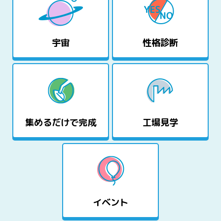
宇宙
性格診断
集めるだけで完成
工場見学
イベント