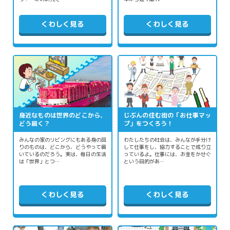
くわしく見る
くわしく見る
身近なものは世界のどこから、
じぶんの住む街の「お仕事マッ
どう届く？
プ」をつくろう！
みんなの家のリビングにもある身の回
わたしたちの社会は、みんなが手分け
りのものは、どこから、どうやって届
して仕事をし、協力することで成り立
いているのだろう。実は、毎日の生活
っているよ。仕事には、お金をかせぐ
は「世界」とつ…
という目的があ…
くわしく見る
くわしく見る