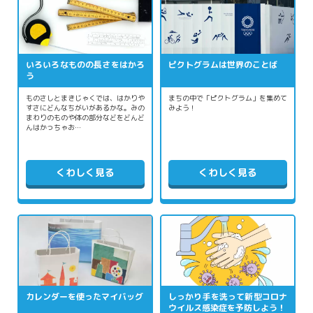
いろいろなものの長さをはかろ
ピクトグラムは世界のことば
う
ものさしとまきじゃくでは、はかりや
まちの中で「ピクトグラム」を集めて
すさにどんなちがいがあるかな。みの
みよう！
まわりのものや体の部分などをどんど
んはかっちゃお…
くわしく見る
くわしく見る
カレンダーを使ったマイバッグ
しっかり手を洗って新型コロナ
ウイルス感染症を予防しよう！