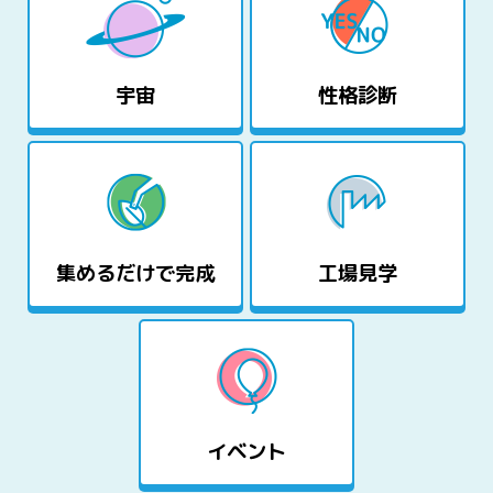
宇宙
性格診断
集めるだけで完成
工場見学
イベント