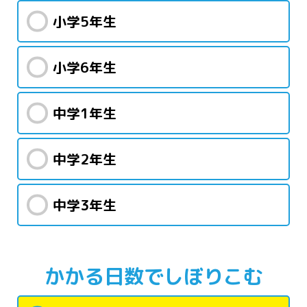
小学5年生
小学6年生
中学1年生
中学2年生
中学3年生
かかる日数で
しぼりこむ