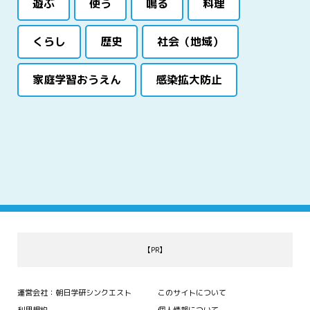
遊ぶ
使う
鳴る
料理
くらし
歴史
社会（地域）
家庭学習おうえん
感染拡大防止
【PR】
運営会社：朝日学研シンクエスト
このサイトについて
利用規約
個人情報について