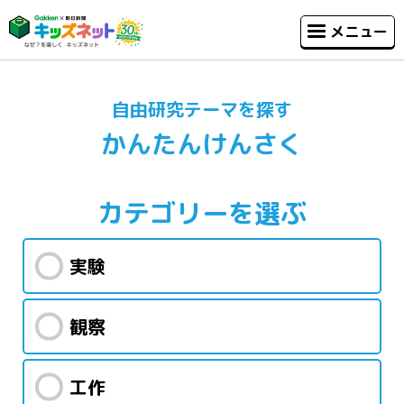
メニュー
自由研究テーマを探す
かんたんけんさく
カテゴリー
を選ぶ
実験
観察
工作