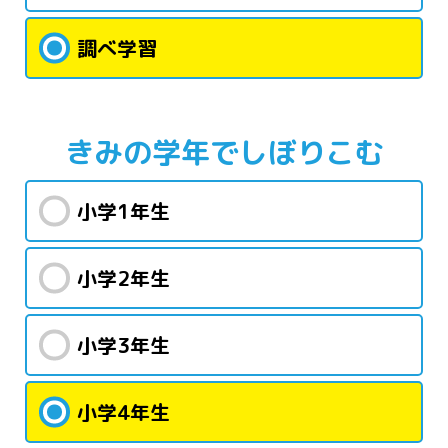
調べ学習
きみの学年で
しぼりこむ
小学1年生
小学2年生
小学3年生
小学4年生