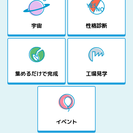
宇宙
性格診断
集めるだけで完成
工場見学
イベント