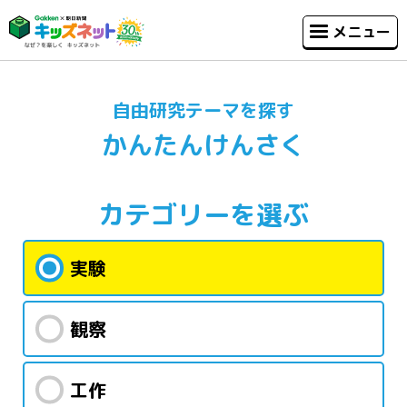
メニュー
自由研究テーマを探す
かんたんけんさく
カテゴリー
を選ぶ
実験
観察
工作