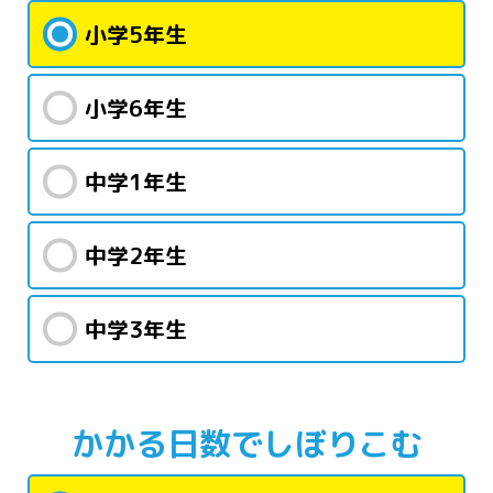
小学5年生
小学6年生
中学1年生
中学2年生
中学3年生
かかる日数で
しぼりこむ