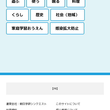
遊ぶ
使う
鳴る
料理
くらし
歴史
社会（地域）
家庭学習おうえん
感染拡大防止
【PR】
運営会社：朝日学研シンクエスト
このサイトについて
利用規約
個人情報について