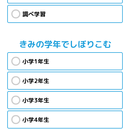
調べ学習
きみの学年で
しぼりこむ
小学1年生
小学2年生
小学3年生
小学4年生