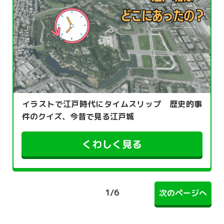
イラストで江戸時代にタイムスリップ 歴史的事
件のクイズ、今昔で見る江戸城
くわしく見る
1
/
6
次のページへ