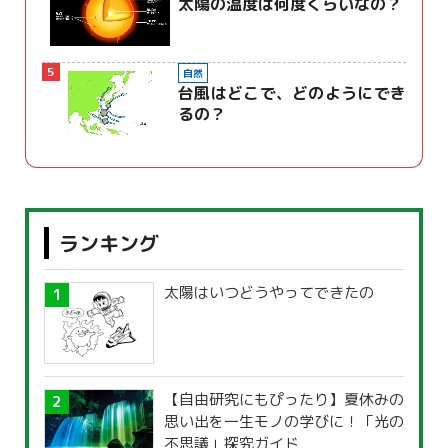
太陽の温度は何度くらいなの？
5
自然
台風はどこで、どのようにでき
るの？
ランキング
太陽はいつどうやってできたの
【自由研究にもぴったり】夏休みの
思い出を一生モノの学びに！「光の
不思議」探究ガイド