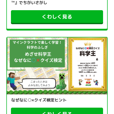
™』でちがいさがし
くわしく見る
なぜなに○×クイズ検定ヒント