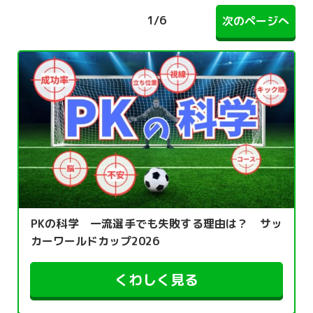
1
/
6
次のページへ
PKの科学 一流選手でも失敗する理由は？ サッ
カーワールドカップ2026
くわしく見る