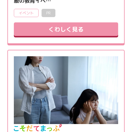
級の教育イベ…
イベント
PR
くわしく見る