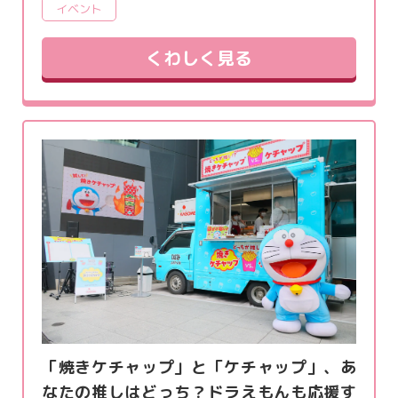
イベント
くわしく見る
「焼きケチャップ」と「ケチャップ」、あ
なたの推しはどっち？ドラえもんも応援す