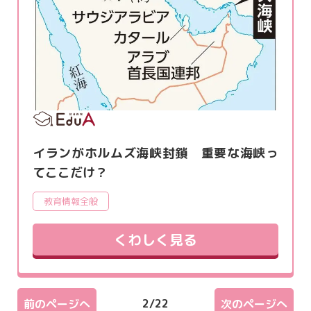
イランがホルムズ海峡封鎖 重要な海峡っ
てここだけ？
教育情報全般
くわしく見る
2
/
22
前のページへ
次のページへ