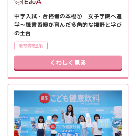
中学入試・合格者の本棚① 女子学院へ進
学～読書習慣が育んだ多角的な視野と学び
の土台
教育情報全般
くわしく見る