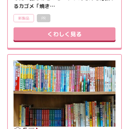
るカゴメ「焼き…
新製品
PR
くわしく見る