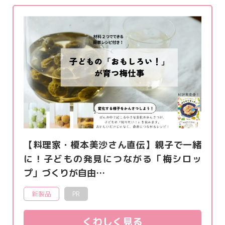
【料理家・榎本美沙さん直伝】親子で一緒
に！子どもの発見につながる「梅シロッ
プ」づくりが自由…
新製品
PR
くわしく見る