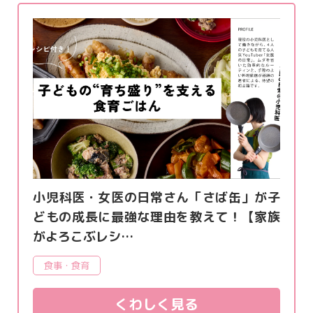
小児科医・女医の日常さん「さば缶」が子
どもの成長に最強な理由を教えて！【家族
がよろこぶレシ…
食事・食育
くわしく見る