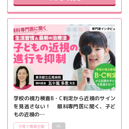
学校の視力検査B・C判定から近視のサイン
を見逃さない！ 眼科専門医に聞く、子ど
もの近視の…
子育て情報全般
PR