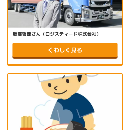
服部哲郎さん（ロジスティード株式会社）
くわしく見る