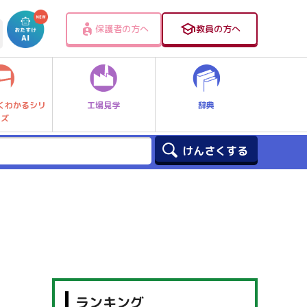
保護者の方へ
教員の方へ
工場見学
辞典
くわかるシリ
ーズ
ランキング