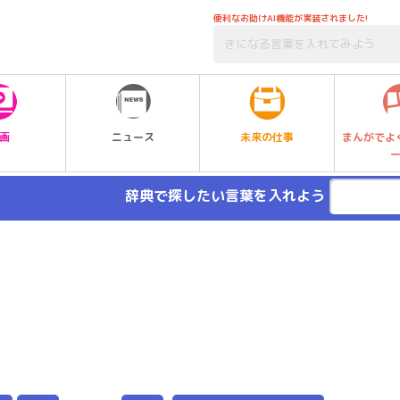
便利なお助けAI機能が実装されました!
未来の仕事
画
ニュース
まんがでよ
辞典で探したい言葉を入れよう