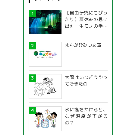
【自由研究にもぴっ
たり】夏休みの思い
出を一生モノの学び
に！「光の不思議」
探究ガイド
まんがひみつ文庫
太陽はいつどうやっ
てできたの
氷に塩をかけると、
なぜ温度が下がる
の？