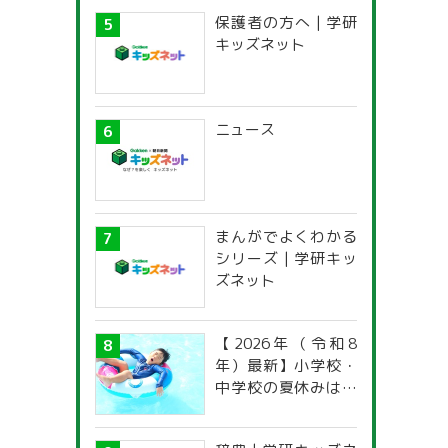
保護者の方へ | 学研
キッズネット
ニュース
まんがでよくわかる
シリーズ | 学研キッ
ズネット
【2026年（令和8
年）最新】小学校・
中学校の夏休みはい
つからいつまで？ 都
道府県別「夏季休暇