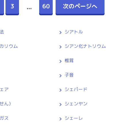
3
60
次のページへ
...
法
シアトル
カリウム
シアン化ナトリウム
椎茸
子音
ェア
シェパード
せん）
シェンヤン
ガス
シェーレ