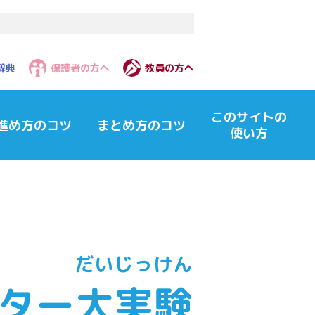
辞典
保護者の方へ
教員の方へ
このサイトの
進め方のコツ
まとめ方のコツ
使い方
だいじっけん
ター
大実験