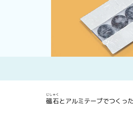
じしゃく
磁石
とアルミテープでつくっ