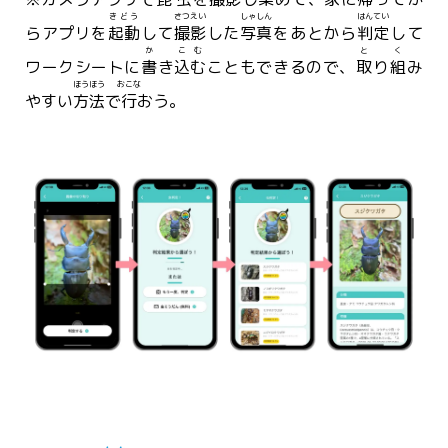
きどう
さつえい
しゃしん
はんてい
らアプリを
起動
して
撮影
した
写真
をあとから
判定
して
か
こ
む
と
く
ワークシートに
書
き
込
む
こともできるので、
取
り
組
み
ほうほう
おこな
やすい
方法
で
行
おう。