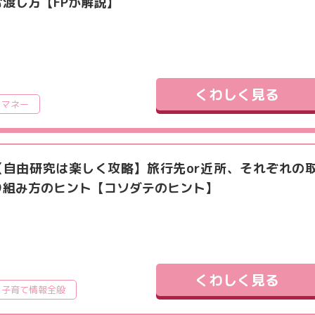
む渡し方【FPが解説】
くわしく見る
マネー
【自由研究は楽しく攻略】旅行先or近所、それぞれの
り組み方のヒント【コソダテのヒント】
くわしく見る
子育て情報全般