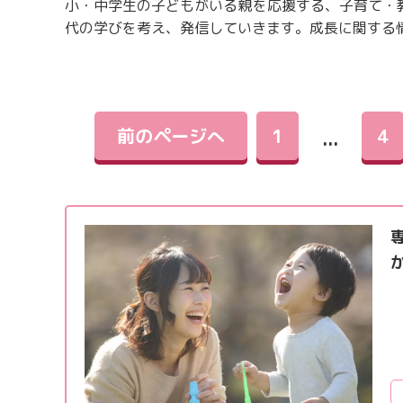
小・中学生の子どもがいる親を応援する、子育て・
代の学びを考え、発信していきます。成長に関する
前のページへ
1
4
...