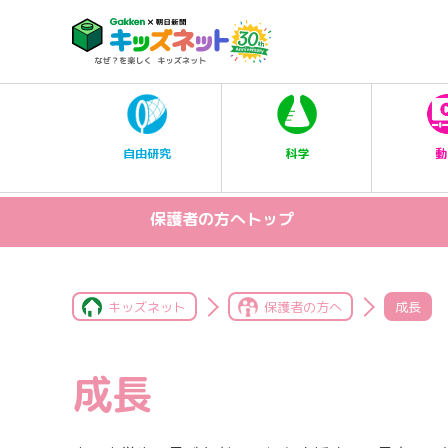
科学
自由研究
動
保護者の方へトップ
キッズネット
保護者の方へ
成長
成長