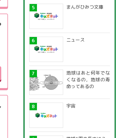
まんがひみつ文庫
や
ニュース
地球はあと何年でな
くなるの，地球の寿
命ってあるの
ん
宇宙