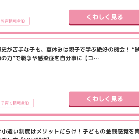
くわしく見る
教育情報全般
歴史が苦手な子も、夏休みは親子で学ぶ絶好の機会！ “
像の力”で戦争や感染症を自分事に【コ…
くわしく見る
子育て情報全般
お小遣い制度はメリットだらけ！子どもの金銭感覚を