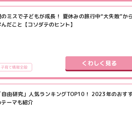
親のミスで子どもが成長！ 夏休みの旅行中“大失敗”か
学んだこと【コソダテのヒント】
くわしく見る
子育て情報全般
「自由研究」人気ランキングTOP10！ 2023年のおす
めテーマも紹介