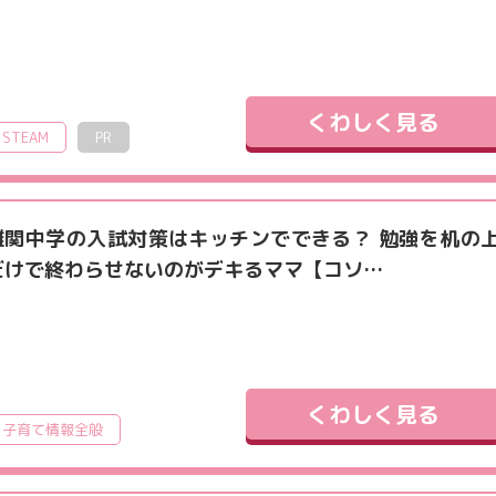
くわしく見る
STEAM
PR
難関中学の入試対策はキッチンでできる？ 勉強を机の
だけで終わらせないのがデキるママ【コソ…
くわしく見る
子育て情報全般