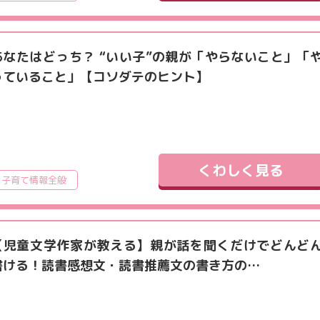
あなたはどっち？ “いい子”の親が「やらないこと」「
っていること」【コソダテのヒント】
くわしく見る
子育て情報全般
【児童文学作家が教える】親が話を聞くだけでどんど
書ける！読書感想文・読書推薦文の書き方の…