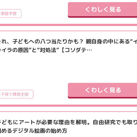
くわしく見る
家庭学習
それ、子どもへの八つ当たりかも？ 親自身の中にある“
ライラの原因”と“対処法”【コソダテ…
くわしく見る
子育て情報全般
子どもにアートが必要な理由を解明。自由研究でも取
組めるデジタル絵画の始め方