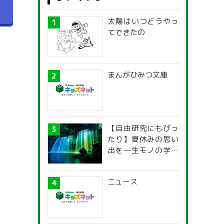
へ
太陽はいつどうやっ
てできたの
まんがひみつ文庫
【自由研究にもぴっ
たり】夏休みの思い
出を一生モノの学び
に！「光の不思議」
探究ガイド
ニュース