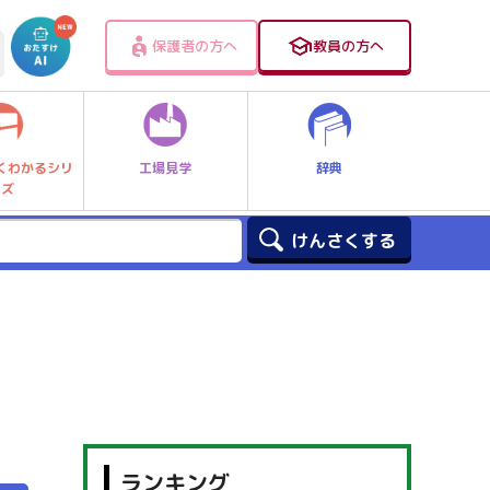
保護者の方へ
教員の方へ
工場見学
辞典
くわかるシリ
ーズ
ランキング