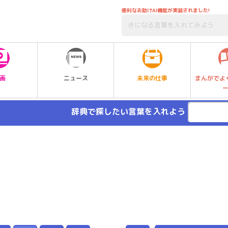
便利なお助けAI機能が実装されました!
未来の仕事
画
ニュース
まんがでよ
辞典で探したい言葉を入れよう