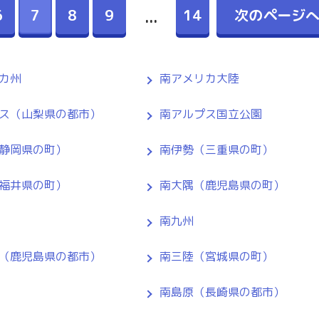
6
7
8
9
14
次のページ
...
カ州
南アメリカ大陸
ス（山梨県の都市）
南アルプス国立公園
静岡県の町）
南伊勢（三重県の町）
福井県の町）
南大隅（鹿児島県の町）
南九州
（鹿児島県の都市）
南三陸（宮城県の町）
南島原（長崎県の都市）