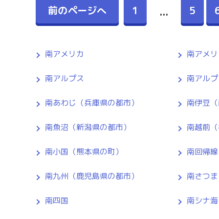
前のページへ
1
5
...
南アメリカ
南アメリ
南アルプス
南アルプ
南あわじ（兵庫県の都市）
南伊豆（
南魚沼（新潟県の都市）
南越前（
南小国（熊本県の町）
南回帰線
南九州（鹿児島県の都市）
南さつま
南四国
南シナ海