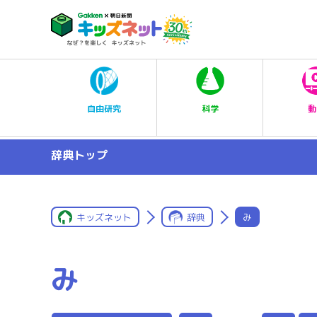
科学
自由研究
動
辞典トップ
キッズネット
辞典
み
み