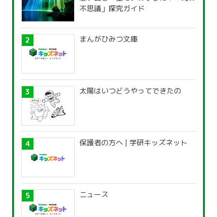
不思議」探究ガイド
まんがひみつ文庫
太陽はいつどうやってできたの
保護者の方へ | 学研キッズネット
ニュース