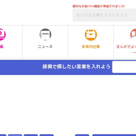
便利なお助けAI機能が実装されました!
未来の仕事
画
ニュース
まんがでよ
辞典で探したい言葉を入れよう