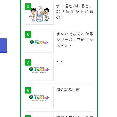
氷に塩をかけると、
なぜ温度が下がる
の？
まんがでよくわかる
シリーズ | 学研キッ
へ
ズネット
ヒト
身近なふしぎ