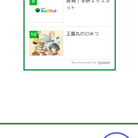
辞典 | 学研キッズネ
ット
正露丸のひみつ
Recommended by