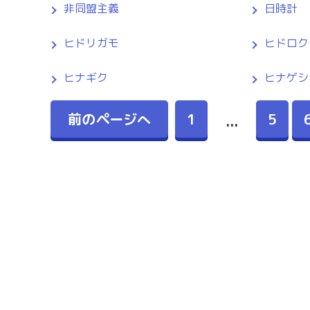
非同盟主義
日時計
ヒドリガモ
ヒドロク
ヒナギク
ヒナゲシ
前のページへ
1
5
...