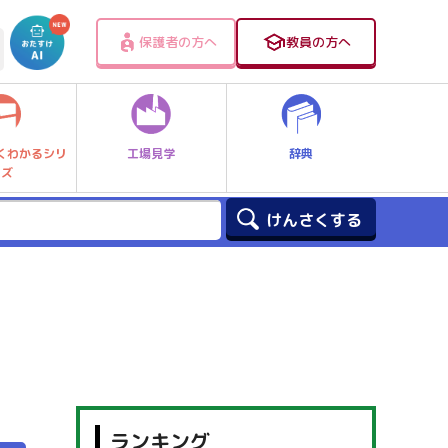
保護者の方へ
教員の方へ
工場見学
辞典
くわかるシリ
ーズ
ランキング