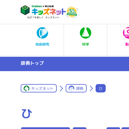
科学
自由研究
動
辞典トップ
キッズネット
辞典
ひ
ひ