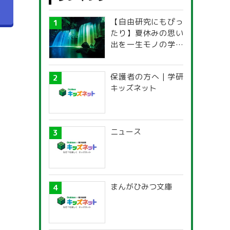
へ
【自由研究にもぴっ
たり】夏休みの思い
出を一生モノの学び
に！「光の不思議」
探究ガイド
保護者の方へ | 学研
キッズネット
ニュース
まんがひみつ文庫