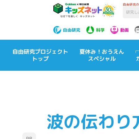
自由研究
自由研究
科学
動画
自由研究プロジェクト
夏休み！おうえん
トップ
スペシャル
波の伝わり
PR