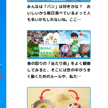
みんなは「パン」は好きかな？ お
いしいから毎日食べているよって人
も多いかもしれないね。ここ…
身の回りの「当たり前」をよく観察
してみると、そこには世の中がうま
く動くためのルールや、私た…
か
豆乳
とうにゅう
のすがたかたちを
変
えてみよう！
ふしぎマジッククッキング">