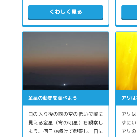
くわしく見る
金星の動きを調べよう
アリは
日の入り後の西の空の低い位置に
アリは
見える金星（宵の明星）を観察し
ずにい
よう。何日か続けて観察し、日に
アリの