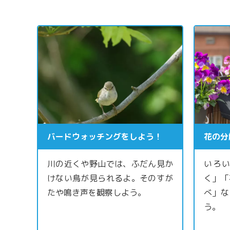
バードウォッチングをしよう！
花の分
川の近くや野山では、ふだん見か
いろ
けない鳥が見られるよ。そのすが
く」「
たや鳴き声を観察しよう。
べ」な
う。