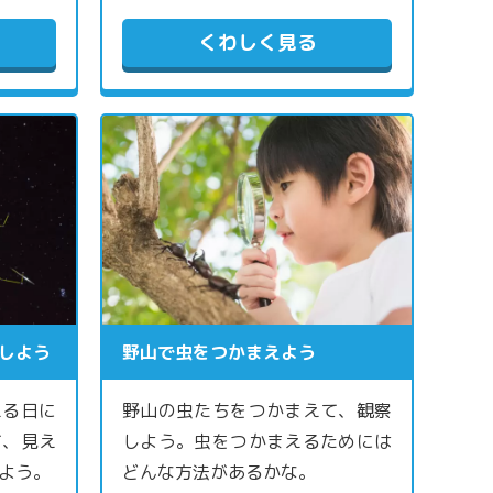
くわしく見る
しよう
野山で虫をつかまえよう
える日に
野山の虫たちをつかまえて、観察
て、見え
しよう。虫をつかまえるためには
よう。
どんな方法があるかな。