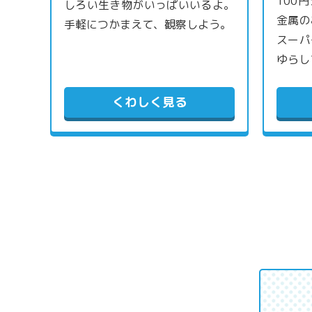
100
しろい生き物がいっぱいいるよ。
金属の
手軽につかまえて、観察しよう。
スーパ
ゆらし
くわしく見る