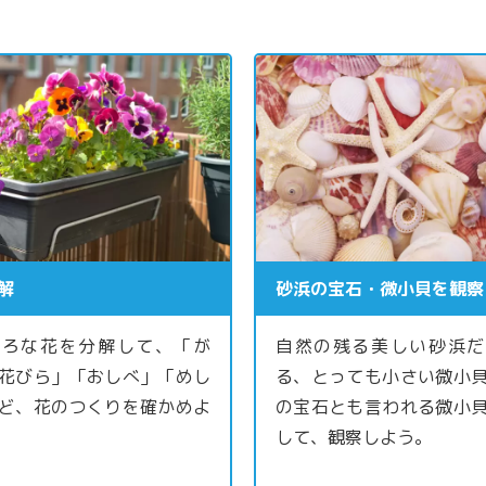
解
砂浜の宝石・微小貝を観察
いろな花を分解して、「が
自然の残る美しい砂浜だ
花びら」「おしべ」「めし
る、とっても小さい微小
ど、花のつくりを確かめよ
の宝石とも言われる微小
して、観察しよう。