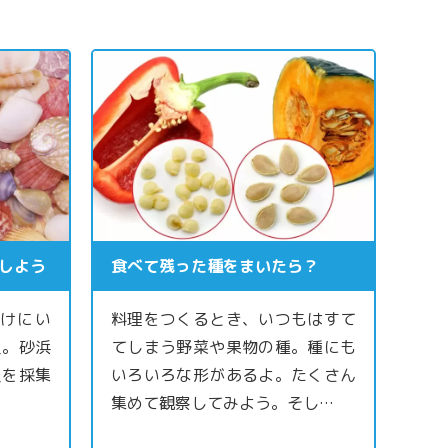
しよう
食べて残った種をまいたら？
けにい
料理をつくるとき、いつもはすて
貝。砂浜
てしまう野菜や果物の種。種にも
貝を採集
いろいろな形があるよ。たくさん
集めて観察してみよう。そし…