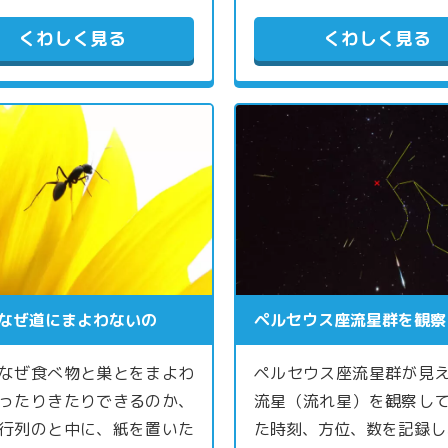
くわしく見る
くわしく見る
なぜ道にまよわないの
ペルセウス座流星群を観察
なぜ食べ物と巣とをまよわ
ペルセウス座流星群が見
ったりきたりできるのか、
流星（流れ星）を観察し
行列のと中に、紙を置いた
た時刻、方位、数を記録し