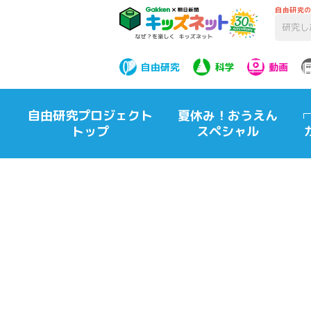
自由研究
自由研究
科学
動画
自由研究プロジェクト
夏休み！おうえん
トップ
スペシャル