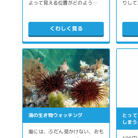
よって見える位置がどのよう…
りして
くわしく見る
海の生き物ウォッチング
とって
しまう
海には、ふだん見かけない、おも