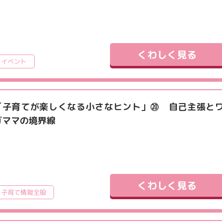
くわしく見る
イベント
「子育てが楽しくなる小さなヒント」⑳ 自己主張と
ガママの境界線
くわしく見る
子育て情報全般