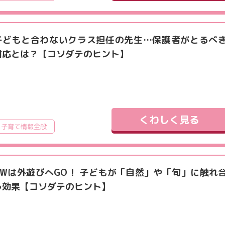
子どもと合わないクラス担任の先生…保護者がとるべ
対応とは？【コソダテのヒント】
くわしく見る
子育て情報全般
GWは外遊びへGO！ 子どもが「自然」や「旬」に触れ
う効果【コソダテのヒント】