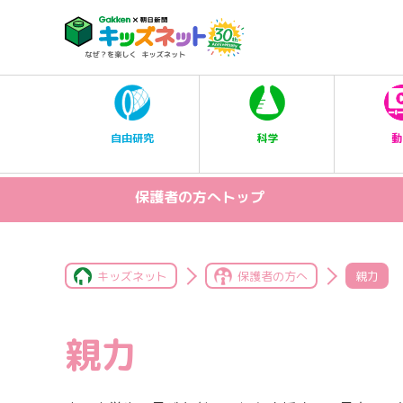
科学
自由研究
動
保護者の方へトップ
キッズネット
保護者の方へ
親力
親力