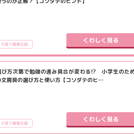
使うのが正解？【コソダテのヒント】
くわしく見る
子育て情報全般
選び方次第で勉強の進み具合が変わる!? 小学生のた
の文房具の選び方と使い方【コソダテのヒ…
くわしく見る
子育て情報全般