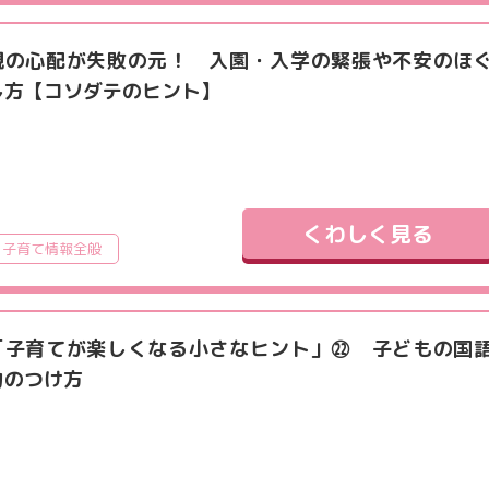
親の心配が失敗の元！ 入園・入学の緊張や不安のほ
し方【コソダテのヒント】
くわしく見る
子育て情報全般
「子育てが楽しくなる小さなヒント」㉒ 子どもの国
力のつけ方