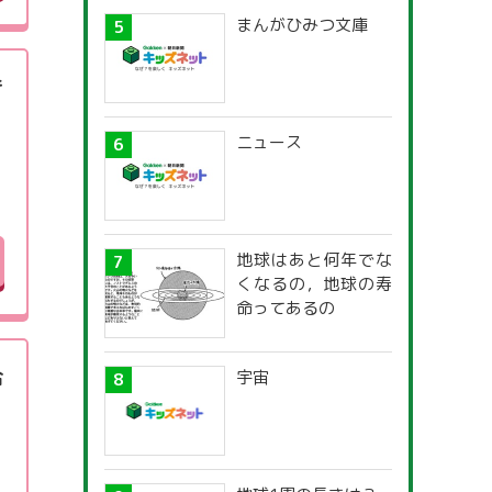
まんがひみつ文庫
き
ニュース
地球はあと何年でな
くなるの，地球の寿
命ってあるの
合
宇宙