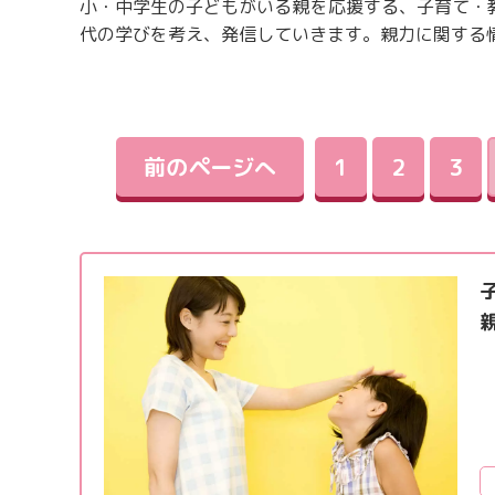
小・中学生の子どもがいる親を応援する、子育て・
代の学びを考え、発信していきます。親力に関する
前のページへ
1
2
3