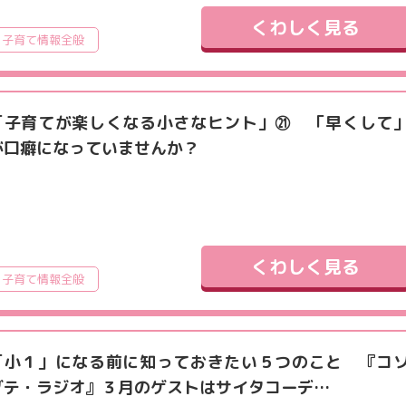
くわしく見る
子育て情報全般
「子育てが楽しくなる小さなヒント」㉑ 「早くして
が口癖になっていませんか？
くわしく見る
子育て情報全般
「小１」になる前に知っておきたい５つのこと 『コ
ダテ・ラジオ』３月のゲストはサイタコーデ…