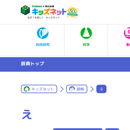
科学
自由研究
動
辞典トップ
キッズネット
辞典
え
え