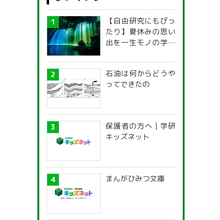
【自由研究にもぴっ
たり】夏休みの思い
出を一生モノの学び
に！「光の不思議」
探究ガイド
石油は何からどうや
ってできたの
保護者の方へ | 学研
キッズネット
まんがひみつ文庫