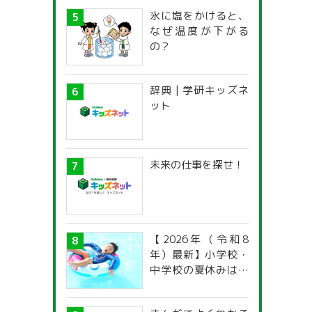
氷に塩をかけると、
なぜ温度が下がる
の？
辞典 | 学研キッズネ
ット
未来の仕事を探せ！
【2026年（令和8
年）最新】小学校・
中学校の夏休みはい
つからいつまで？ 都
道府県別「夏季休暇