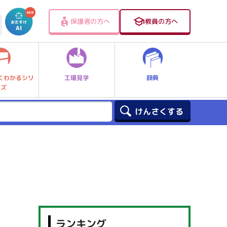
保護者の方へ
教員の方へ
工場見学
辞典
くわかるシリ
ーズ
ランキング