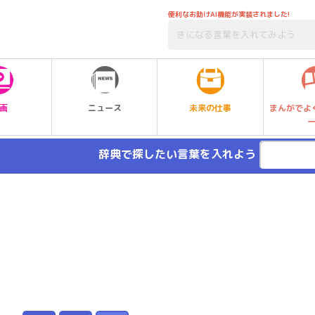
便利なお助けAI機能が実装されました!
未来の仕事
画
ニュース
まんがでよ
辞典で探したい言葉を入れよう