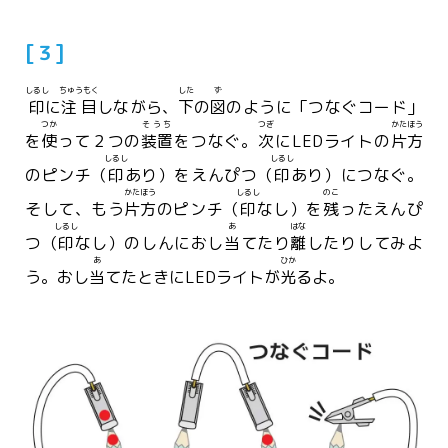
[３]
しるし
ちゅうもく
した
ず
印
に
注目
しながら、
下
の
図
のように「つなぐコード」
つか
そうち
つぎ
かたほう
を
使
って２つの
装置
をつなぐ。
次
にLEDライトの
片方
しるし
しるし
のピンチ（
印
あり）をえんぴつ（
印
あり）につなぐ。
かたほう
しるし
のこ
そして、もう
片方
のピンチ（
印
なし）を
残
ったえんぴ
しるし
あ
はな
つ（
印
なし）のしんにおし
当
てたり
離
したりしてみよ
あ
ひか
う。おし
当
てたときにLEDライトが
光
るよ。