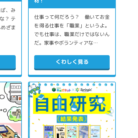
材！
えば、み
仕事って何だろう？ 働いてお金
な？ テ
を得る仕事を「職業」というよ。
もめざま
でも仕事は、職業だけではないん
だ。家事やボランティアな…
くわしく見る