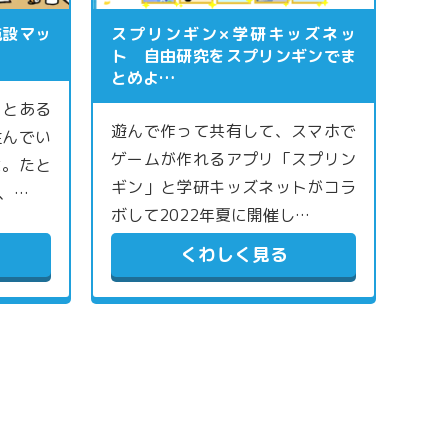
施設マッ
スプリンギン×学研キッズネッ
ト 自由研究をスプリンギンでま
とめよ…
ことある
遊んで作って共有して、スマホで
住んでい
ゲームが作れるアプリ「スプリン
よ。たと
ギン」と学研キッズネットがコラ
、…
ボして2022年夏に開催し…
くわしく見る