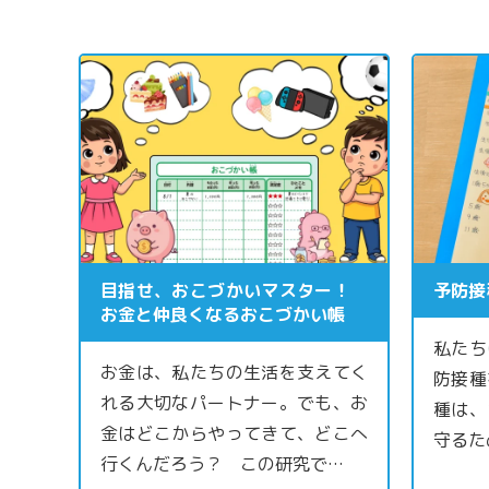
目指せ、おこづかいマスター！
予防接
お金と仲良くなるおこづかい帳
私たち
お金は、私たちの生活を支えてく
防接種
れる大切なパートナー。でも、お
種は、
金はどこからやってきて、どこへ
守るた
行くんだろう？ この研究で…