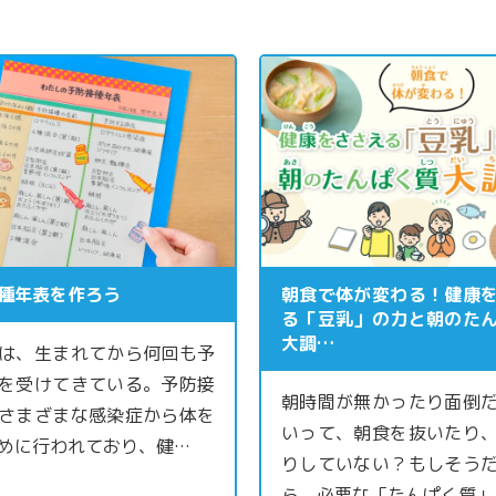
種年表を作ろう
朝食で体が変わる！健康
る「豆乳」の力と朝のた
大調…
は、生まれてから何回も予
を受けてきている。予防接
朝時間が無かったり面倒
さまざまな感染症から体を
いって、朝食を抜いたり
めに行われており、健…
りしていない？もしそう
ら、必要な「たんぱく質」