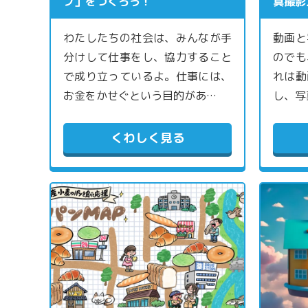
プ」をつくろう！
真撮影
わたしたちの社会は、みんなが手
動画と
分けして仕事をし、協力すること
のでも
で成り立っているよ。仕事には、
れは動
お金をかせぐという目的があ…
し、写
くわしく見る