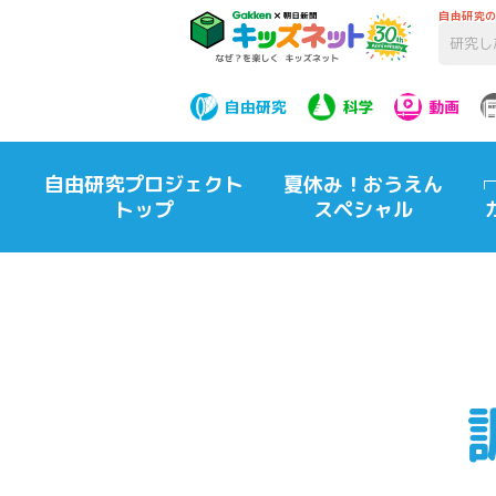
自由研究
自由研究
科学
動画
自由研究プロジェクト
夏休み！おうえん
トップ
スペシャル