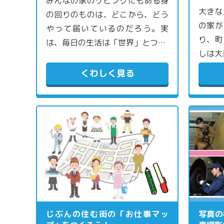
みんなの家のリビングにもある身
大きな
の回りのものは、どこから、どう
の家が
やって届いているのだろう。実
り、町
は、毎日の生活は「世界」とつ…
しは大
くわしく見る
じぶんの住む街の「お仕事マッ
写真の