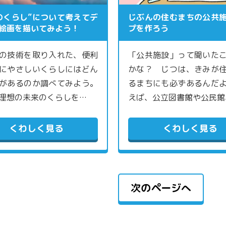
のくらし”について考えてデ
じぶんの住むまちの公共
絵画を描いてみよう！
プを作ろう
の技術を取り入れた、便利
「公共施設」って聞いた
にやさしいくらしにはどん
かな？ じつは、きみが
があるのか調べてみよう。
るまちにも必ずあるんだ
理想の未来のくらしを…
えば、公立図書館や公民館
くわしく見る
くわしく見る
次のページへ