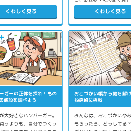
くわしく見る
くわしく見る
ーガーの正体を探れ！もの
おこづかい帳から謎を解
る値段を調べよう
ね探偵に挑戦
が大好きなハンバーガー。
みんなは、おこづかいや
買うよりも、自分でつくっ
もらったら、どうしてる