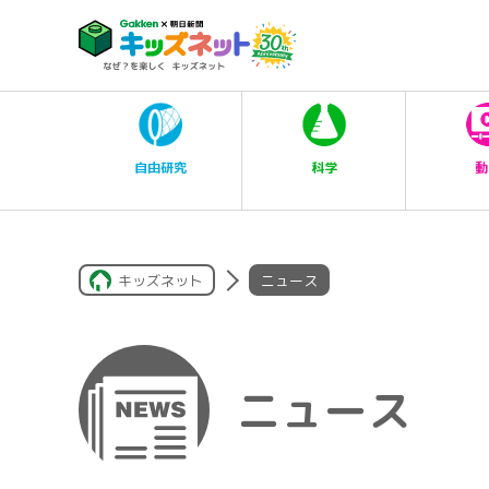
科学
自由研究
動
キッズネット
ニュース
ニュース