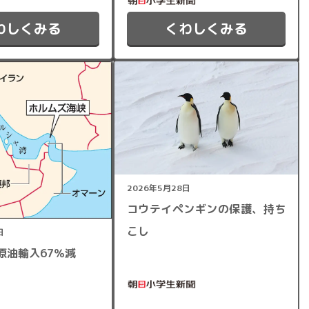
わしくみる
くわしくみる
2026年5月28日
コウテイペンギンの保護、持ち
こし
日
原油輸入67％減