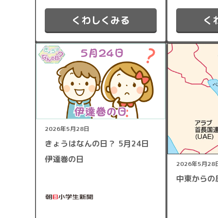
くわしくみる
く
2026年5月28日
きょうはなんの日？ 5月24日
伊達巻の日
2026年5月28
中東からの