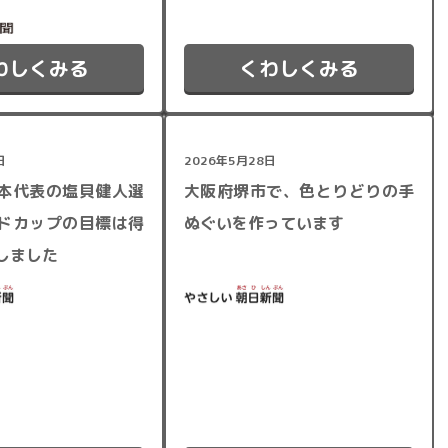
わしくみる
くわしくみる
日
2026年5月28日
本代表の塩貝健人選
大阪府堺市で、色とりどりの手
ドカップの目標は得
ぬぐいを作っています
しました