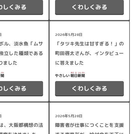
わしくみる
くわしくみる
日
2026年5月28日
ボル、淡水魚「ムサ
「タツキ先生は甘すぎる！」の
独立した種類である
町田啓太さんが、インタビュー
りました
に答えました
わしくみる
くわしくみる
日
2026年5月28日
は、大阪都構想の法
障害者が仕事につくことを支援