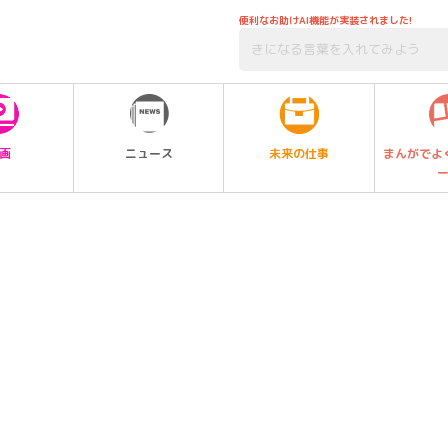
便利なお助けAI機能が実装されました!
未来の仕事
画
ニュース
まんがでよ