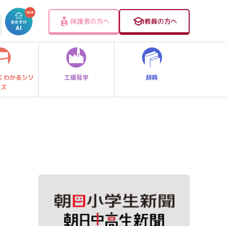
保護者の方へ
教員の方へ
工場見学
辞典
くわかるシリ
ーズ