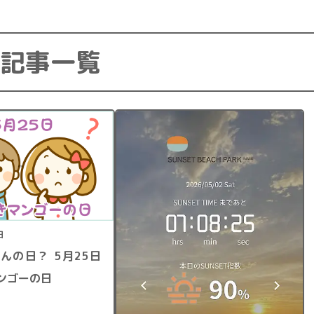
記事一覧
日
日？ 5月25日
ンゴーの日