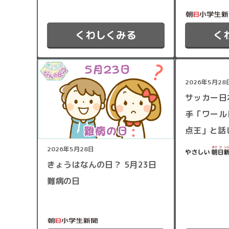
くわしくみる
く
2026年5月28
サッカー日
手「ワール
点王」と話
2026年5月28日
きょうはなんの日？ 5月23日
難病の日