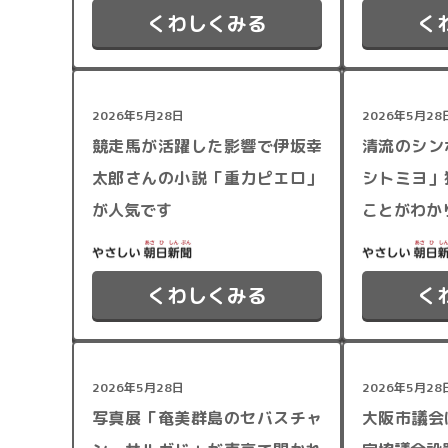
くわしくみる
く
2026年5月28日
2026年5月28
競走馬が活躍した影響で伊坂幸
清流のシン
太郎さんの小説「重力ピエロ」
シトミヨ」
が人気です
ことがわか
くわしくみる
く
2026年5月28日
2026年5月28
写真展「奄美群島のセバスチャ
大阪市議会