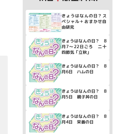
きょうはなんの日？ス
ペシャル＋おまかせ自
由研究
きょうはなんの日？ 8
月7～22日ごろ 二十
四節気「立秋」
きょうはなんの日？ 8
月6日 ハムの日
きょうはなんの日？ 8
月5日 親子丼の日
きょうはなんの日？ 8
月4日 栄養の日