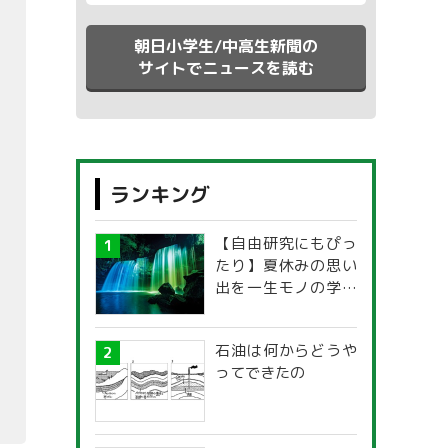
朝日小学生/中高生新聞の
サイトでニュースを読む
ランキング
【自由研究にもぴっ
たり】夏休みの思い
出を一生モノの学び
に！「光の不思議」
探究ガイド
石油は何からどうや
ってできたの