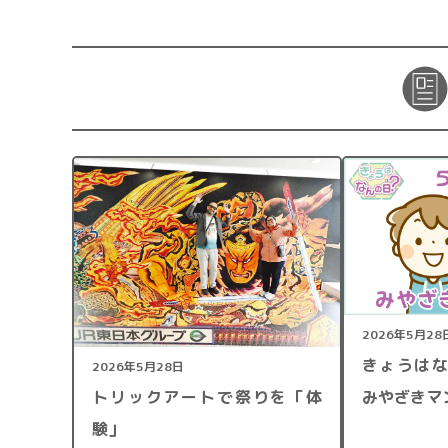
2026年5月28
きょうはなんの
2026年5月28日
みやざきマ
トリックアートで祭りを「体
験」