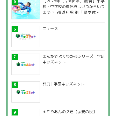
【2026年（令和8年）最新】小学
校・中学校の夏休みはいつからいつ
まで？ 都道府県別「夏季休暇一
覧」
ニュース
まんがでよくわかるシリーズ | 学研
キッズネット
辞典 | 学研キッズネット
＊こうあんのえき【弘安の役】