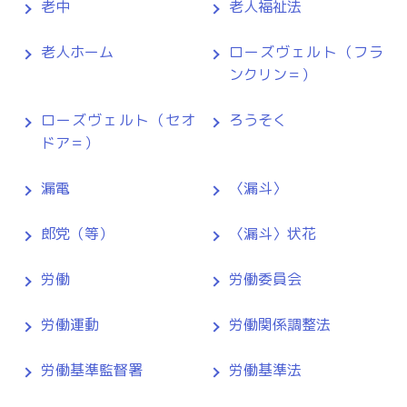
老中
老人福祉法
老人ホーム
ローズヴェルト（フラ
ンクリン＝）
ローズヴェルト（セオ
ろうそく
ドア＝）
漏電
〈漏斗〉
郎党（等）
〈漏斗〉状花
労働
労働委員会
労働運動
労働関係調整法
労働基準監督署
労働基準法