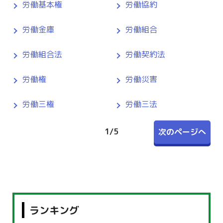
労働基本権
労働協約
労働金庫
労働組合
労働組合法
労働契約法
労働権
労働災害
労働三権
労働三法
1
/
5
次のページへ
ランキング