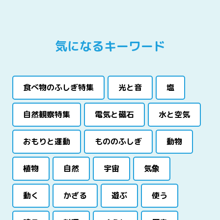
気になるキーワード
食べ物のふしぎ特集
光と音
塩
自然観察特集
電気と磁石
水と空気
おもりと運動
もののふしぎ
動物
植物
自然
宇宙
気象
動く
かざる
遊ぶ
使う