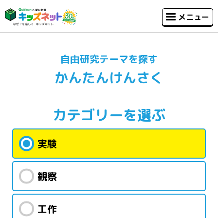
メニュー
自由研究テーマを探す
かんたんけんさく
カテゴリー
を選ぶ
実験
観察
工作