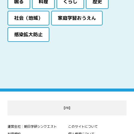
鳴る
料理
くらし
歴史
社会（地域）
家庭学習おうえん
感染拡大防止
【PR】
運営会社：朝日学研シンクエスト
このサイトについて
利用規約
個人情報について