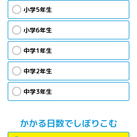
小学5年生
小学6年生
中学1年生
中学2年生
中学3年生
かかる日数で
しぼりこむ