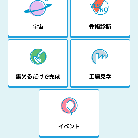
宇宙
性格診断
集めるだけで完成
工場見学
イベント