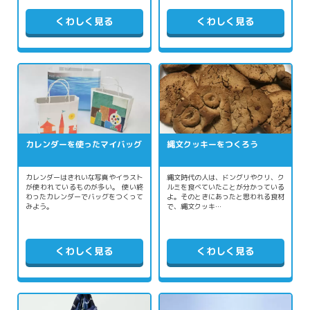
くわしく見る
くわしく見る
カレンダーを使ったマイバッグ
縄文クッキーをつくろう
カレンダーはきれいな写真やイラスト
縄文時代の人は、ドングリやクリ、ク
が使われているものが多い。 使い終
ルミを食べていたことが分かっている
わったカレンダーでバッグをつくって
よ。そのときにあったと思われる食材
みよう。
で、縄文クッキ…
くわしく見る
くわしく見る