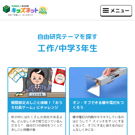
メニュー
自由研究テーマを探す
工作/中学3年生
期間限定おしごと体験！「おう
オン・オフできる懐中電灯をつ
ち社長ゲーム」にチャレンジ
くろう
世の中にはたくさんの会社があるよ
懐中電灯の内側がキラキラしているの
ね。どんなしくみで成り立っているん
はどうして？ スイッチをオンにする
だろう？ 自分だけの会社をつくって
と光って、オフにすると消えるのはど
おしごと体験が楽…
んなしくみにな…