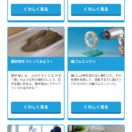
くわしく見る
くわしく見る
扇状地をつくってみよう！
輪ゴムエンジン
扇状地とは、山のふもとに広がる
輪ゴムは熱を加えると縮むんだ。その
「扇」のような形の地形のことで、日
性質を利用して、回転する力に結びつ
本全国にあるよ。扇状地はどうやって
けたものがこの輪ゴムエンジンだ。
つくられるのかな？…
くわしく見る
くわしく見る