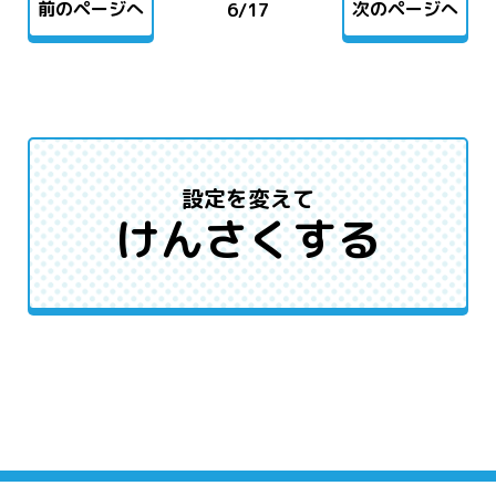
前のページへ
次のページへ
6
/
17
設定を変えて
けんさくする