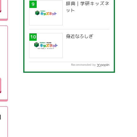
辞典 | 学研キッズネ
ット
1
身近なふしぎ
Recommended by
困