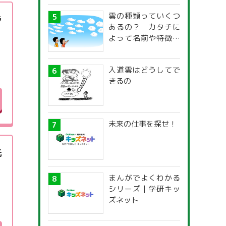
雲の種類っていくつ
ラ
あるの？ カタチに
よって名前や特徴が
違うの？
入道雲はどうしてで
きるの
未来の仕事を探せ！
先
まんがでよくわかる
シリーズ | 学研キッ
ズネット