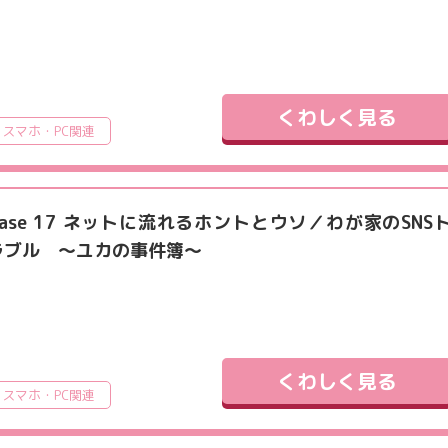
くわしく見る
スマホ・PC関連
Case 17 ネットに流れるホントとウソ／わが家のSNS
ラブル ～ユカの事件簿～
くわしく見る
スマホ・PC関連