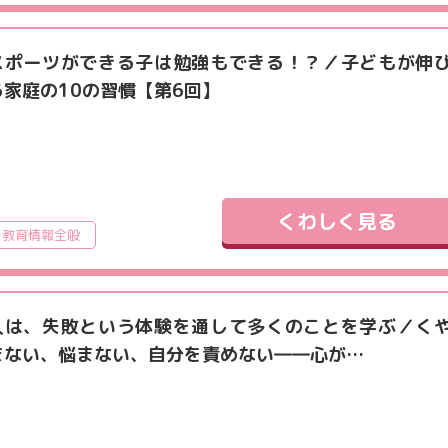
スポーツができる子は勉強もできる！？／子どもが伸
る家庭の10の習慣【第6回】
くわしく見る
教育情報全般
人は、失敗という体験を通して多くのことを学ぶ／く
まない、悩まない、自分を責めない――心が…