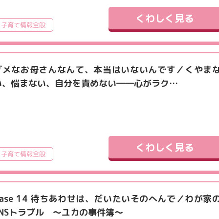
くわしく見る
子育て情報全般
ダメなお母さんなんて、本当はいないんです／くやま
い、悩まない、自分を責めない――心がラク…
くわしく見る
子育て情報全般
Case 14 待ちあわせは、だいたいそのへんで／わが家
SNSトラブル ～ユカの事件簿～