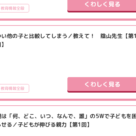
くわしく見る
教育情報全般
つい他の子と比較してしまう／教えて！ 陰山先生【第
回】
くわしく見る
教育情報全般
親は「何、どこ、いつ、なんで、誰」の5Wで子どもを
らせる／子どもが伸びる親力【第1回】