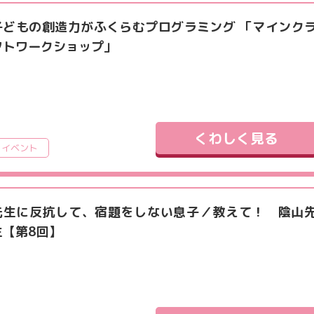
子どもの創造力がふくらむプログラミング 「マインク
フトワークショップ」
くわしく見る
イベント
先生に反抗して、宿題をしない息子／教えて！ 陰山
生【第8回】