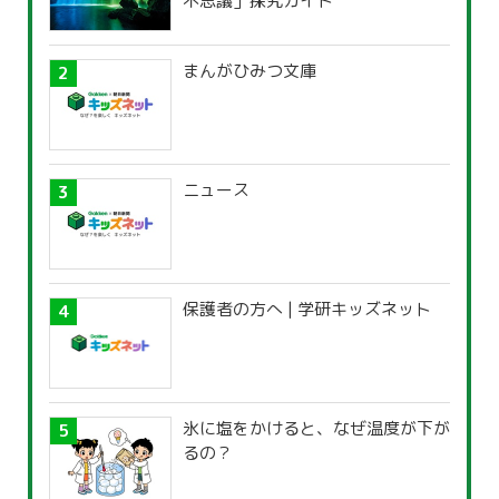
不思議」探究ガイド
まんがひみつ文庫
ニュース
保護者の方へ | 学研キッズネット
氷に塩をかけると、なぜ温度が下が
るの？