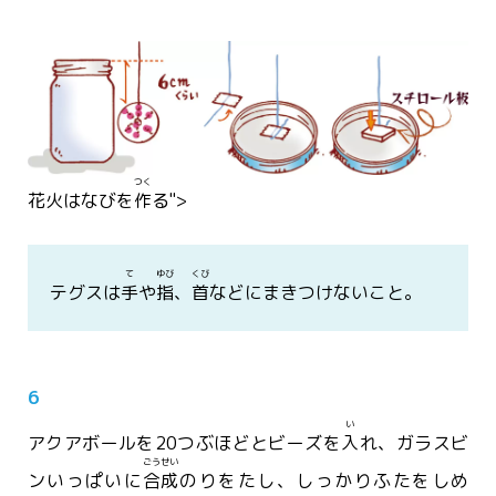
つく
花火
はなび
を
作
る">
て
ゆび
くび
テグスは
手
や
指
、
首
などにまきつけないこと。
6
い
アクアボールを20つぶほどとビーズを
入
れ、ガラスビ
ごうせい
ンいっぱいに
合成
のりをたし、しっかりふたをしめ