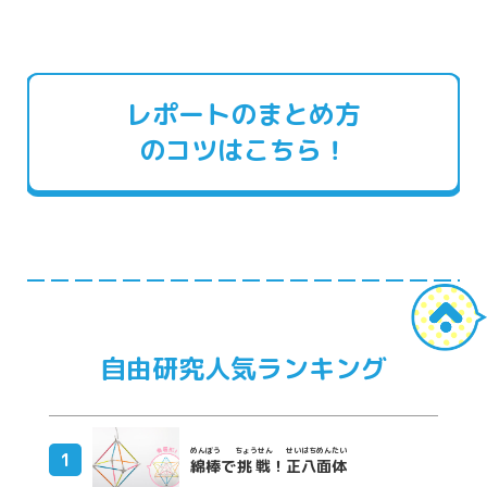
レポートのまとめ方
のコツはこちら！
自由研究人気ランキング
めんぼう
ちょうせん
せいはちめんたい
綿棒
で
挑戦
！
正八面体