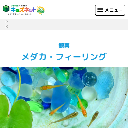
メニュー
P
R
観察
メダカ・フィーリング