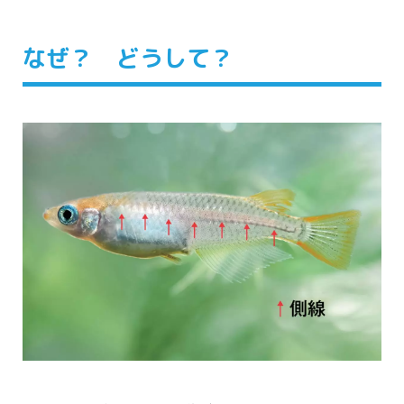
なぜ？ どうして？