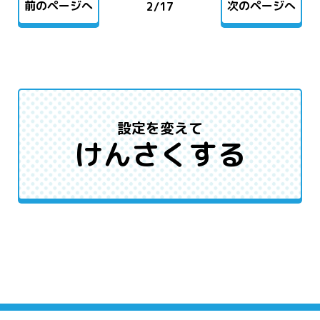
前のページへ
次のページへ
2
/
17
設定を変えて
けんさくする