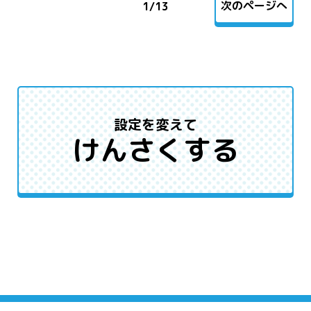
次のページへ
1
/
13
設定を変えて
けんさくする