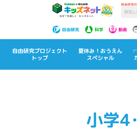
自由研究
自由研究
科学
動画
自由研究プロジェクト
夏休み！おうえん
トップ
スペシャル
小学4･