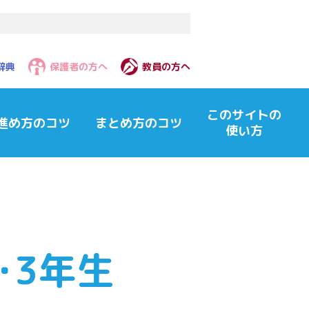
辞典
保護者の方へ
教員の方へ
このサイトの
進め方のコツ
まとめ方のコツ
使い方
2･3年生