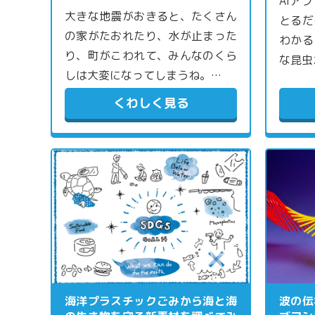
AIア
大きな地震がおきると、たくさん
とるだ
の家がたおれたり、水が止まった
わかる
り、町がこわれて、みんなのくら
な昆虫
しは大変になってしまうね。…
くわしく見る
海洋プラスチックごみから海と海
波の伝