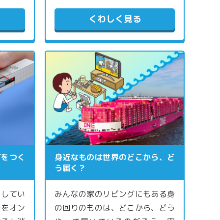
くわしく見る
灯をつく
身近なものは世界のどこから、ど
う届く？
ラしてい
みんなの家のリビングにもある身
チをオン
の回りのものは、どこから、どう