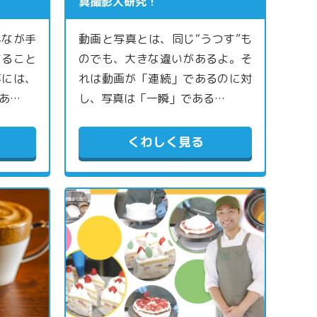
真撮影大研究！
んなが手
動画と写真とは、同じ“うつす”も
すること
のでも、大きな違いがあるよ。そ
事には、
れは動画が「連続」であるのに対
あ…
し、写真は「一瞬」である…
くわしく見る