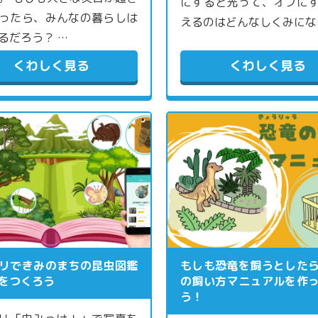
にすると光って、オフに
ったら、みんなの暮らしは
えるのはどんなしくみにな
るだろう？ …
くわしく見る
くわしく見る
プリできみのまちの昆虫図鑑
もしも恐竜を飼うとした
をつくろう
の飼い方マニュアルを作
う！