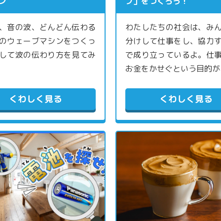
ン
プ」をつくろう！
、音の波、どんどん伝わる
わたしたちの社会は、み
のウェーブマシンをつくっ
分けして仕事をし、協力
して波の伝わり方を見てみ
で成り立っているよ。仕
お金をかせぐという目的が
くわしく見る
くわしく見る