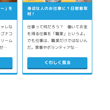
ヒー」を
身近な人のお仕事に１日密着取
材！
シャレな
仕事って何だろう？ 働いてお金
ルゴナコ
を得る仕事を「職業」というよ。
クリーム
でも仕事は、職業だけではないん
せ…
だ。家事やボランティアな…
くわしく見る