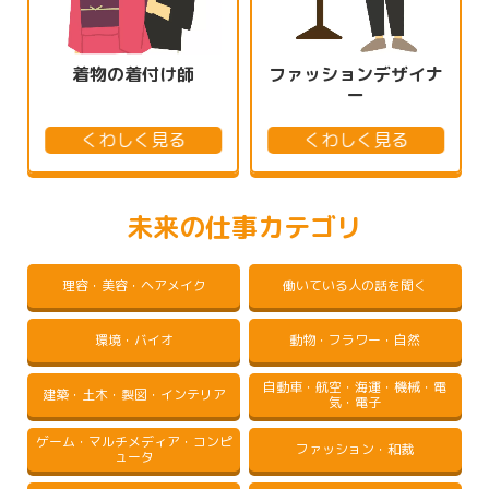
着物の着付け師
ファッションデザイナ
ー
くわしく見る
くわしく見る
未来の仕事カテゴリ
理容・美容・ヘアメイク
働いている人の話を聞く
環境・バイオ
動物・フラワー・自然
自動車・航空・海運・機械・電
建築・土木・製図・インテリア
気・電子
ゲーム・マルチメディア・コンピ
ファッション・和裁
ュータ