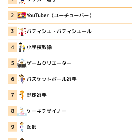
YouTuber（ユーチューバー）
パティシエ・パティシエール
小学校教諭
ゲームクリエーター
バスケットボール選手
野球選手
ケーキデザイナー
医師