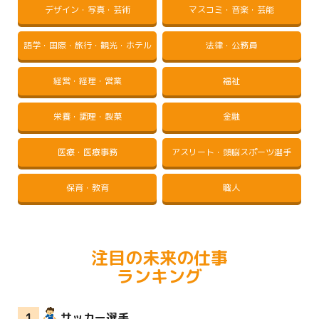
デザイン・写真・芸術
マスコミ・音楽・芸能
語学・国際・旅行・観光・ホテル
法律・公務員
経営・経理・営業
福祉
栄養・調理・製菓
金融
医療・医療事務
アスリート・頭脳スポーツ選手
保育・教育
職人
注目の未来の仕事
ランキング
サッカー選手