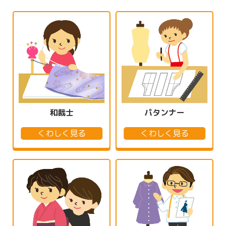
和裁士
パタンナー
くわしく見る
くわしく見る