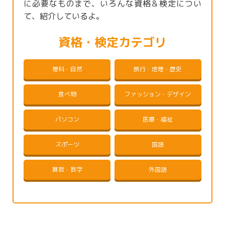
に必要なものまで、いろんな資格＆検定につい
て、紹介しているよ。
資格・検定カテゴリ
理科・自然
旅行・地理・歴史
食べ物
ファッション・デザイン
パソコン
医療・福祉
スポーツ
国語
算数・数学
外国語