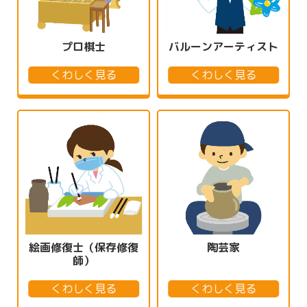
プロ棋士
バルーンアーティスト
くわしく見る
くわしく見る
絵画修復士（保存修復
陶芸家
師）
くわしく見る
くわしく見る