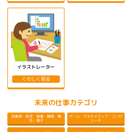
イラストレーター
くわしく見る
未来の仕事カテゴリ
自動車・航空・海運・機械・電
ゲーム・マルチメディア・コンピ
気・電子
ュータ