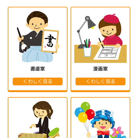
書道家
漫画家
くわしく見る
くわしく見る