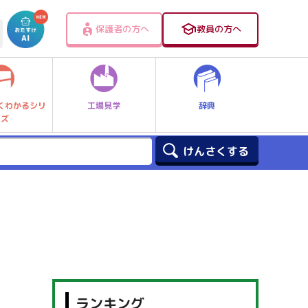
保護者の方へ
教員の方へ
工場見学
辞典
くわかるシリ
ーズ
ランキング