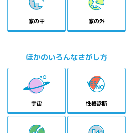
家の中
家の外
ほかのいろんなさがし方
宇宙
性格診断