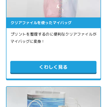
クリアファイルを使ったマイバッグ
プリントを整理するのに便利なクリアファイルが
マイバッグに変身！
くわしく見る