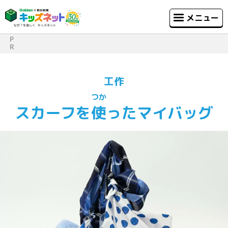
メニュー
P
R
工作
つか
スカーフを
使
ったマイバッグ