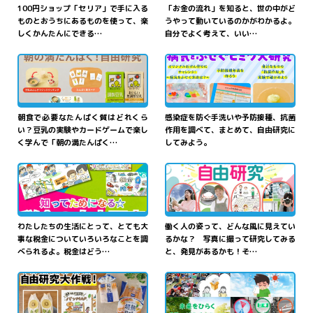
100円ショップ「セリア」で手に入る
「お金の流れ」を知ると、世の中がど
ものとおうちにあるものを使って、楽
うやって動いているのかがわかるよ。
しくかんたんにできる…
自分でよく考えて、いい…
朝食で必要なたんぱく質はどれくら
感染症を防ぐ手洗いや予防接種、抗菌
い？豆乳の実験やカードゲームで楽し
作用を調べて、まとめて、自由研究に
く学んで「朝の満たんぱく…
してみよう。
わたしたちの生活にとって、とても大
働く人の姿って、どんな風に見えてい
事な税金についていろいろなことを調
るかな？ 写真に撮って研究してみる
べられるよ。税金はどう…
と、発見があるかも！そ…