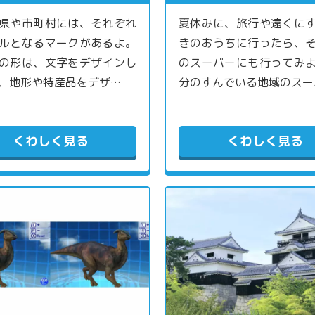
県や市町村には、それぞれ
夏休みに、旅行や遠くに
ルとなるマークがあるよ。
きのおうちに行ったら、
の形は、文字をデザインし
のスーパーにも行ってみ
、地形や特産品をデザ…
分のすんでいる地域のスー
くわしく見る
くわしく見る