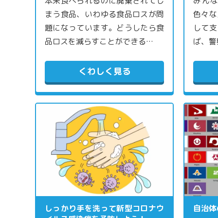
本来食べられるのに廃棄されてし
みん
まう食品、いわゆる食品ロスが問
色々な
題になっています。どうしたら食
して支
品ロスを減らすことができる…
ば、警
くわしく見る
しっかり手を洗って新型コロナウ
自治体