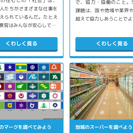
なの住むこの「社会」は、
で、協力・協働のこと。S
人たちがさまざまな仕事を
課題は、国や地域や業界
えられているんだ。たとえ
超えて協力しあうことでよ
察官はみんなが安心して…
くわしく見る
くわしく見る
のマークを調べてみよう
地域のスーパーを調べよう