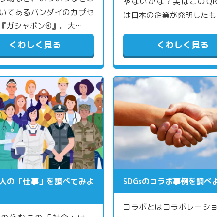
ゃないかな？実はこのQ
いてあるバンダイのカプセ
は日本の企業が発明したも
『ガシャポン®』。大…
くわしく見る
くわしく見る
人の「仕事」を調べてみよ
SDGsのコラボ事例を調べ
コラボとはコラボレーシ