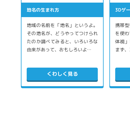
地名の生まれ方
3Dゲ
地域の名前を「地名」というよ。
携帯型
その地名が、どうやってつけられ
を使わ
たのか調べてみると、いろいろな
体視」
由来があって、おもしろいよ…
まず、
くわしく見る