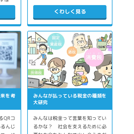
くわしく見る
未来を考
みんなが払っている税金の種類を
大研究
るQRコ
みんなは税金って言葉を知ってい
あるんじ
るかな？ 社会を支えるために必