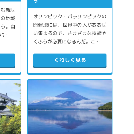
う
すむ親せ
オリンピック・パラリンピックの
その地域
開催地には、世界中の人がおおぜ
よう。自
い集まるので、さまざまな技術や
パ…
くふうが必要になるんだ。こ…
くわしく見る