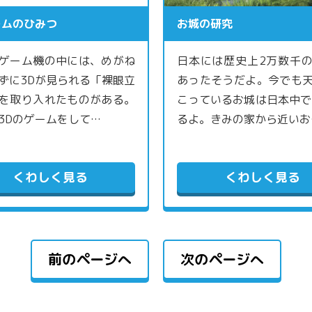
ームのひみつ
お城の研究
ゲーム機の中には、めがね
日本には歴史上2万数千
ずに3Dが見られる「裸眼立
あったそうだよ。今でも
を取り入れたものがある。
こっているお城は日本中で
3Dのゲームをして…
るよ。きみの家から近いお
くわしく見る
くわしく見る
前のページへ
次のページへ