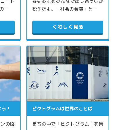
Rコード
要なお金をみんなで出し合うのが
の…
税金だよ。「社会の会費」と…
くわしく見る
よう！
ピクトグラムは世界のことば
ョンの略
まちの中で「ピクトグラム」を集