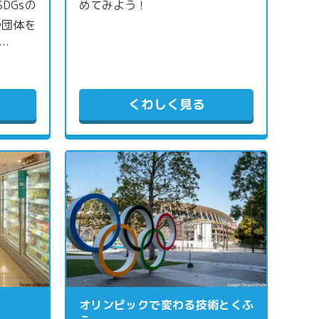
DGsの
めてみよう！
や団体を
…
くわしく見る
オリンピックで変わる技術とくふ