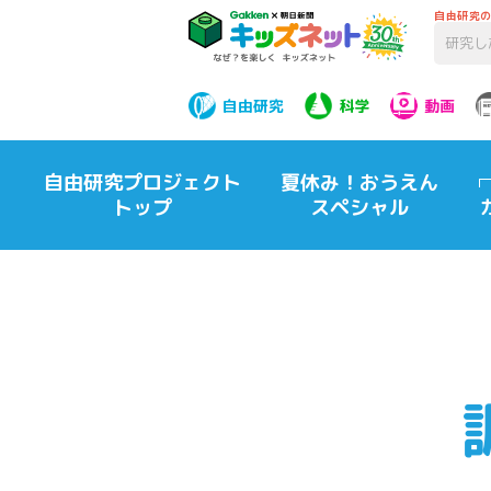
自由研究
自由研究
科学
動画
自由研究プロジェクト
夏休み！おうえん
トップ
スペシャル