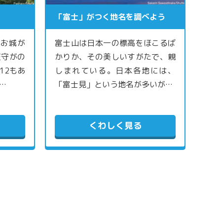
「富士」がつく地名を調べよう
のお城が
富士山は日本一の標高をほこるば
天守がの
かりか、その美しいすがたで、親
12もあ
しまれている。日本各地には、
…
「富士見」という地名が多いが…
くわしく見る