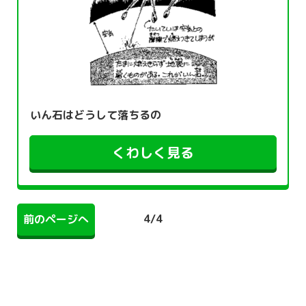
いん石はどうして落ちるの
くわしく見る
4
/
4
前のページへ