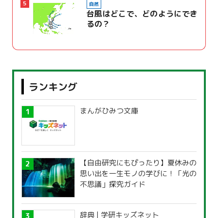
5
自然
台風はどこで、どのようにでき
るの？
ランキング
まんがひみつ文庫
【自由研究にもぴったり】夏休みの
思い出を一生モノの学びに！「光の
不思議」探究ガイド
辞典 | 学研キッズネット