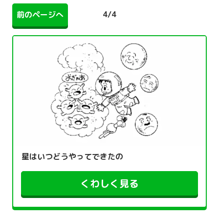
4
/
4
前のページへ
星はいつどうやってできたの
くわしく見る