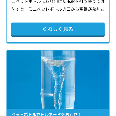
ニペットボトルに取り付けた風船を引っ張っては
なすと、ミニペットボトルの口から空気が発射さ
れるよ。まと当てゲームなどをして楽しんで、ど
こまでとどくのか、実験してみよう。
くわしく見る
ペットボトルでトルネードをおこせ！