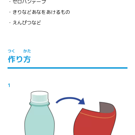
セロハンテープ
きりなどあなをあけるもの
えんぴつなど
つく
かた
作
り
方
1