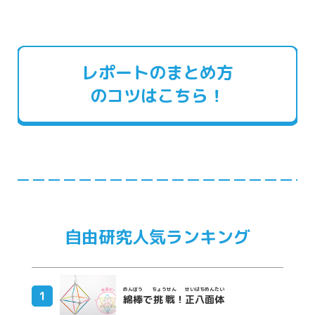
レポートのまとめ方
のコツはこちら！
自由研究人気ランキング
めんぼう
ちょうせん
せいはちめんたい
綿棒
で
挑戦
！
正八面体