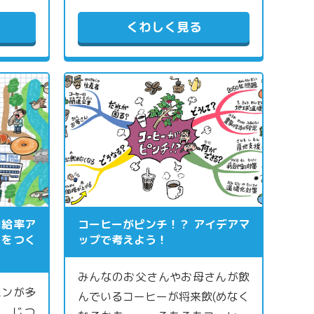
くわしく見る
自給率ア
コーヒーがピンチ！？ アイデアマ
」をつく
ップで考えよう！
みんなのお父さんやお母さんが飲
パンが多
んでいるコーヒーが将来飲(めなく
 じつ