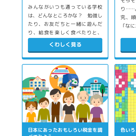
そろそ
みんながいつも通っている学校
り……
は、どんなところかな？ 勉強し
究、
たり、お友だちと一緒に遊んだ
「なに
り、給食を楽しく食べたりと、
す…
くわしく見る
日本にあったおもしろい税金を調
色いろ