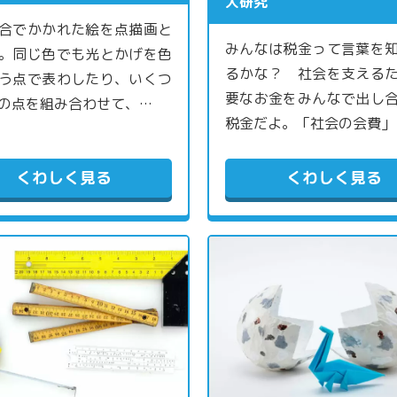
大研究
合でかかれた絵を点描画と
みんなは税金って言葉を
。同じ色でも光とかげを色
るかな？ 社会を支える
う点で表わしたり、いくつ
要なお金をみんなで出し
の点を組み合わせて、…
税金だよ。「社会の会費」
くわしく見る
くわしく見る