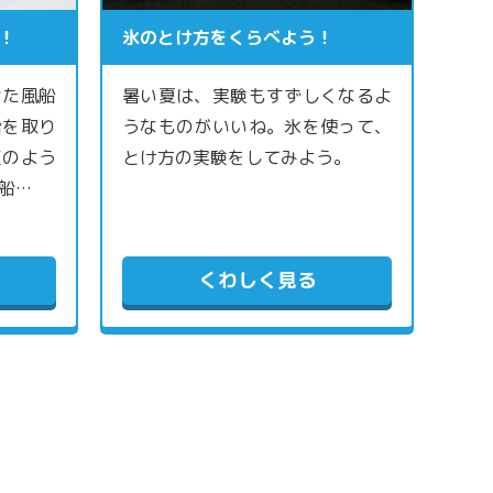
！
氷のとけ方をくらべよう！
せた風船
暑い夏は、実験もすずしくなるよ
船を取り
うなものがいいね。氷を使って、
玉のよう
とけ方の実験をしてみよう。
船…
くわしく見る