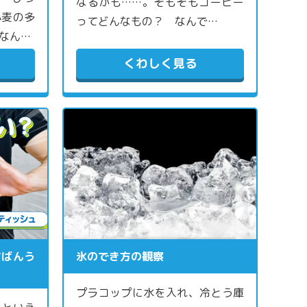
なるかも……。そもそもコーヒー
小麦の多
ってどんなもの？ なんで…
なん…
くわしく見る
ちばんう
氷のでき方の観察
プラコップに水を入れ、冷とう庫