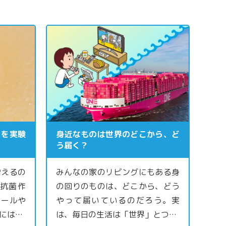
」を実験
身近なものは世界のどこから、ど
う届く？
増えるの
みんなの家のリビングにもある身
抗菌作
の回りのものは、どこから、どう
コールや
やって届いているのだろう。実
には…
は、毎日の生活は「世界」とつ…