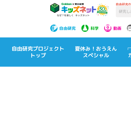
自由研究
自由研究
科学
動画
自由研究プロジェクト
夏休み！おうえん
トップ
スペシャル