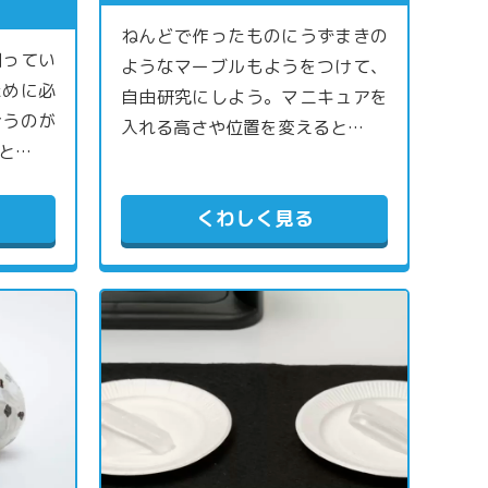
ねんどで作ったものにうずまきの
知ってい
ようなマーブルもようをつけて、
ために必
自由研究にしよう。マニキュアを
合うのが
入れる高さや位置を変えると…
と…
くわしく見る