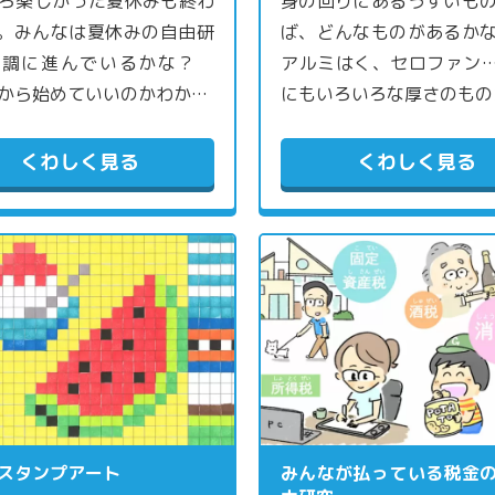
ろ楽しかった夏休みも終わ
身の回りにあるうすいも
。みんなは夏休みの自由研
ば、どんなものがあるか
順調に進んでいるかな？
アルミはく、セロファン
から始めていいのかわか…
にもいろいろな厚さのもの
くわしく見る
くわしく見る
スタンプアート
みんなが払っている税金