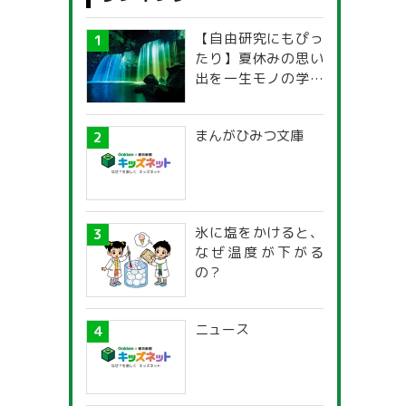
【自由研究にもぴっ
たり】夏休みの思い
出を一生モノの学び
に！「光の不思議」
探究ガイド
まんがひみつ文庫
氷に塩をかけると、
なぜ温度が下がる
の？
ニュース