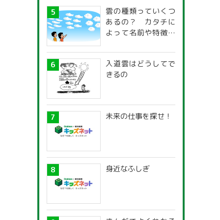
雲の種類っていくつ
あるの？ カタチに
よって名前や特徴が
違うの？
入道雲はどうしてで
きるの
未来の仕事を探せ！
身近なふしぎ