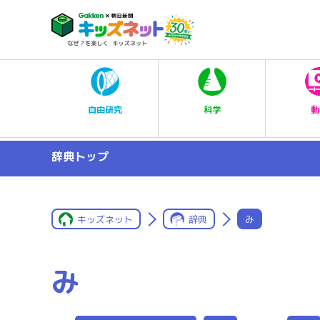
科学
自由研究
動
辞典トップ
キッズネット
辞典
み
み