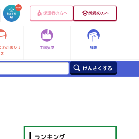
保護者の方へ
教員の方へ
工場見学
辞典
くわかるシリ
ーズ
ランキング