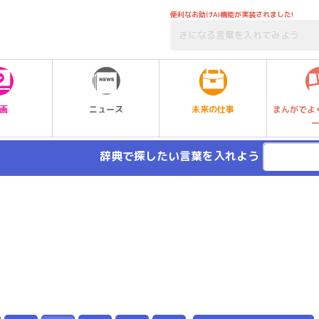
便利なお助けAI機能が実装されました!
未来の仕事
画
ニュース
まんがでよ
辞典で探したい言葉を入れよう